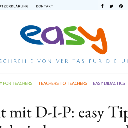
UTZERKLÄRUNG
KONTAKT
ischreihe von VERITAS für die U
Y FOR TEACHERS
TEACHERS TO TEACHERS
EASY DIDACTICS
t mit D-I-P: easy Ti