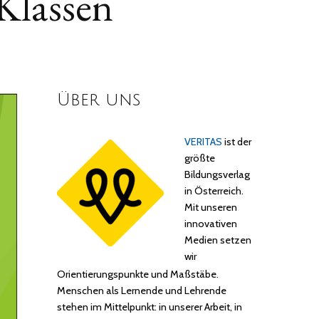
Klassen
Über uns
VERITAS
ist der
größte
Bildungsverlag
in Österreich.
Mit unseren
innovativen
Medien setzen
wir
Orientierungspunkte und Maßstäbe.
Menschen als Lernende und Lehrende
stehen im Mittelpunkt: in unserer Arbeit, in