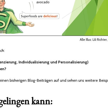
Alle Illus: Lili Richte
ch:
renzierung, Individualisierung und Personalisierung)
uen?
 meinen bisherigen Blog-Beiträgen auf und sehen uns weitere Beisp
 gelingen kann: