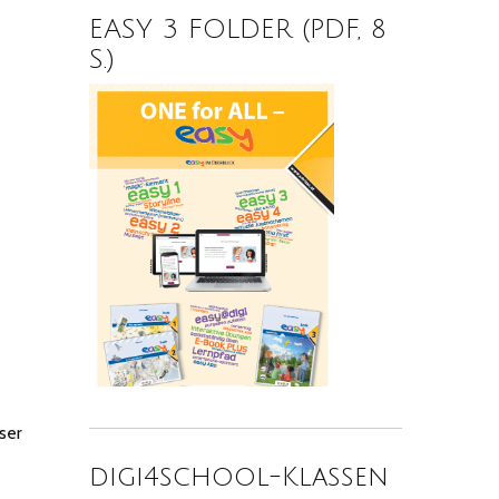
EASY 3 FOLDER (PDF, 8
S.)
ser
digi4school-Klassen