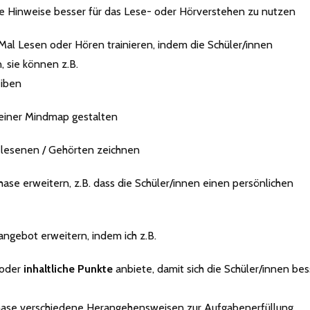
elle Hinweise besser für das Lese- oder Hörverstehen zu nutzen
al Lesen oder Hören trainieren, indem die Schüler/innen
 sie können z.B.
eiben
 einer Mindmap gestalten
Gelesenen / Gehörten zeichnen
hase erweitern, z.B. dass die Schüler/innen einen persönlichen
angebot erweitern, indem ich z.B.
oder
inhaltliche Punkte
anbiete, damit sich die Schüler/innen bes
ase verschiedene Herangehensweisen zur Aufgabenerfüllung