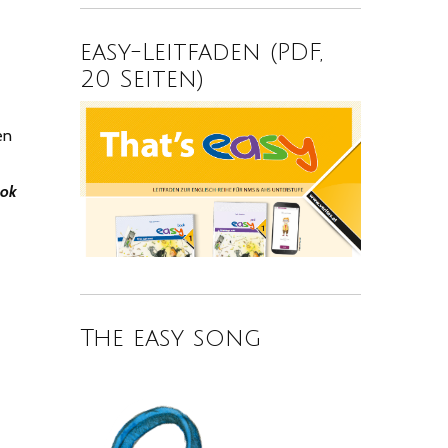
easy-Leitfaden (PDF,
20 Seiten)
en
ook
The easy song