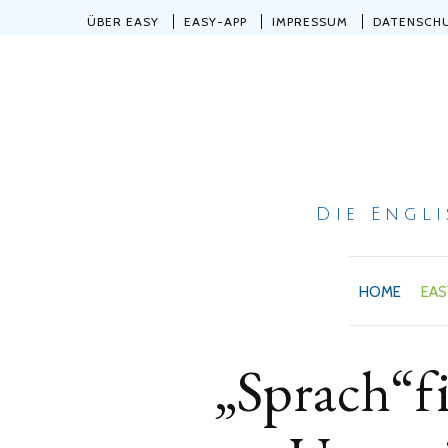
ÜBER EASY
EASY-APP
IMPRESSUM
DATENSCH
Die Engl
HOME
EAS
„Sprach“fi