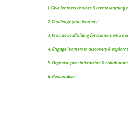
1. Give learners choices & create learning 
2. Challenge your learners!
3. Provide scaffolding for learners who nee
4. Engage learners in discovery & explorat
5. Organise peer interaction & collaborati
6. Personalise!