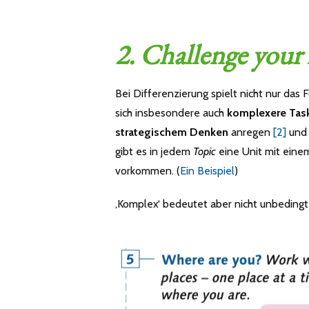
2. Challenge your 
Bei Differenzierung spielt nicht nur das
sich insbesondere auch
komplexere Tas
strategischem Denken
anregen
[2]
und 
gibt es in jedem
Topic
eine Unit mit eine
vorkommen. (
Ein Beispiel
)
‚Komplex‘ bedeutet aber nicht unbedingt ‚