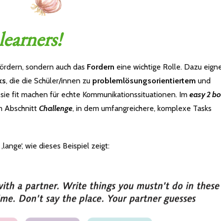
learners!
 Fördern, sondern auch das
Fordern
eine wichtige Rolle. Dazu eign
ks
, die die Schüler/innen zu
problemlösungsorientiertem
und
sie fit machen für echte Kommunikationssituationen. Im
easy 2 b
m Abschnitt
Challenge
, in dem umfangreichere, komplexe Tasks
lange‘, wie dieses Beispiel zeigt: