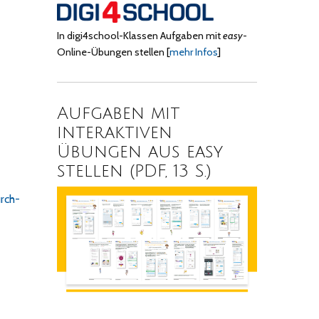
In digi4school-Klassen Aufgaben mit
easy
-
Online-Übungen stellen
[
mehr Infos
]
Aufgaben mit
interaktiven
Übungen aus easy
stellen (PDF, 13 S.)
rch-