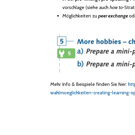
vorschlage (siehe auch
how to-
Stra
Möglichkeiten zu
peer exchange
od
Mehr Info & Beispiele finden Sie hier:
htt
wahlmoeglichkeiten-creating-learning-op