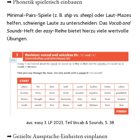
➡ Phonetik spielerisch einbauen
Minimal-Pairs-Spiele (z. B.
ship
vs.
sheep
) oder Laut-Mazes
helfen, schwierige Laute zu unterscheiden. Das
Vocab and
Sounds
-Heft der
easy
-Reihe bietet hierzu viele wertvolle
Übungen.
aus: easy 3. LP 2023, Teil Vocab & Sounds, S. 38
➡ Gezielte Aussprache-Einheiten einplanen