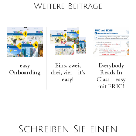
Weitere Beiträge
easy
Eins, zwei,
Everybody
Onboarding
drei, vier – it’s
Reads In
easy!
Class – easy
mit ERIC!
Schreiben Sie einen