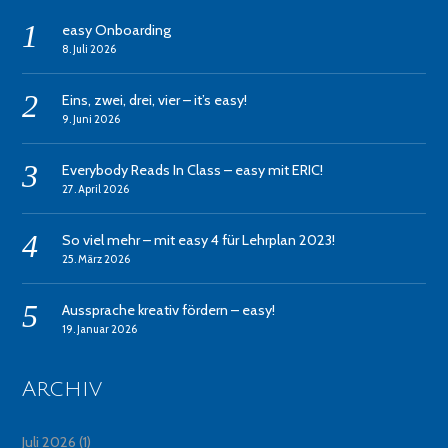
easy Onboarding
8. Juli 2026
Eins, zwei, drei, vier – it’s easy!
9. Juni 2026
Everybody Reads In Class – easy mit ERIC!
27. April 2026
So viel mehr – mit easy 4 für Lehrplan 2023!
25. März 2026
Aussprache kreativ fördern – easy!
19. Januar 2026
Archiv
Juli 2026
(1)