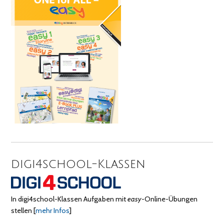
digi4school-Klassen
In digi4school-Klassen Aufgaben mit
easy
-Online-Übungen
stellen
[
mehr Infos
]