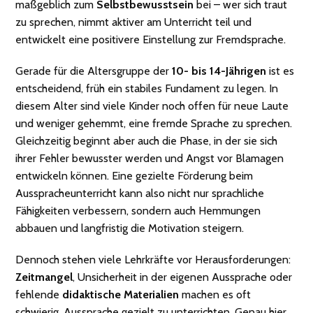
maßgeblich zum
Selbstbewusstsein
bei – wer sich traut
zu sprechen, nimmt aktiver am Unterricht teil und
entwickelt eine positivere Einstellung zur Fremdsprache.
Gerade für die Altersgruppe der
10- bis 14-Jährigen
ist es
entscheidend, früh ein stabiles Fundament zu legen. In
diesem Alter sind viele Kinder noch offen für neue Laute
und weniger gehemmt, eine fremde Sprache zu sprechen.
Gleichzeitig beginnt aber auch die Phase, in der sie sich
ihrer Fehler bewusster werden und Angst vor Blamagen
entwickeln können. Eine gezielte Förderung beim
Ausspracheunterricht kann also nicht nur sprachliche
Fähigkeiten verbessern, sondern auch Hemmungen
abbauen und langfristig die Motivation steigern.
Dennoch stehen viele Lehrkräfte vor Herausforderungen:
Zeitmangel
, Unsicherheit in der eigenen Aussprache oder
fehlende
didaktische Materialien
machen es oft
schwierig, Aussprache gezielt zu unterrichten. Genau hier