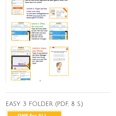
EASY 3 FOLDER (PDF, 8 S.)