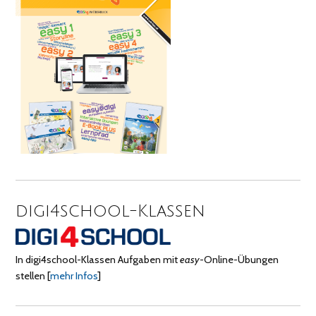
digi4school-Klassen
In digi4school-Klassen Aufgaben mit
easy
-Online-Übungen
stellen
[
mehr Infos
]