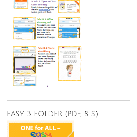
EASY 3 FOLDER (PDF, 8 S.)