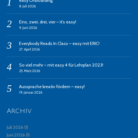
easy Onboarding
8. Juli 2026
Eins, zwei, drei, vier – it’s easy!
9. Juni 2026
Everybody Reads In Class – easy mit ERIC!
27. April 2026
So viel mehr – mit easy 4 für Lehrplan 2023!
25. März 2026
Aussprache kreativ fördern – easy!
19. Januar 2026
Archiv
Juli 2026
(1)
Juni 2026
(1)