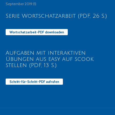
September 2019
(1)
Serie Wortschatzarbeit (PDF, 26 S.)
Wortschatzarbeit-PDF downloaden
Aufgaben mit interaktiven
Übungen aus easy auf scook
stellen (PDF, 13 S.)
Schritt-für-Schritt-PDF aufrufen