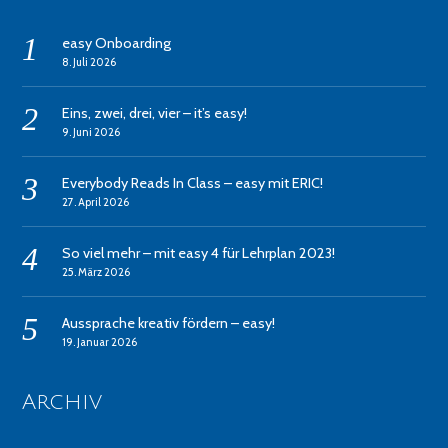
easy Onboarding
8. Juli 2026
Eins, zwei, drei, vier – it’s easy!
9. Juni 2026
Everybody Reads In Class – easy mit ERIC!
27. April 2026
So viel mehr – mit easy 4 für Lehrplan 2023!
25. März 2026
Aussprache kreativ fördern – easy!
19. Januar 2026
Archiv