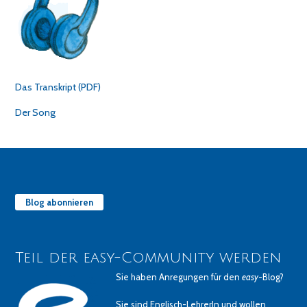
Das Transkript (PDF)
Der Song
Blog abonnieren
Teil der easy-Community werden
Sie haben Anregungen für den
easy
-Blog?
Sie sind Englisch-LehrerIn und wollen