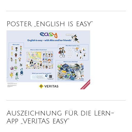
Poster „English is easy“
Auszeichnung für die Lern-
App „VERITAS easy“