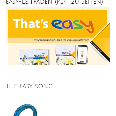
easy-Leitfaden (PDF, 20 Seiten)
The easy song