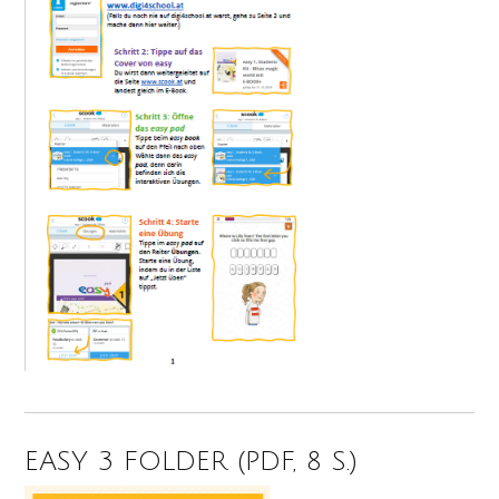
EASY 3 FOLDER (PDF, 8 S.)