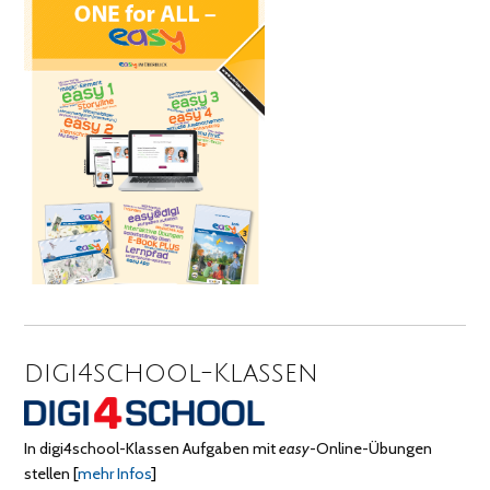
digi4school-Klassen
In digi4school-Klassen Aufgaben mit
easy
-Online-Übungen
stellen
[
mehr Infos
]