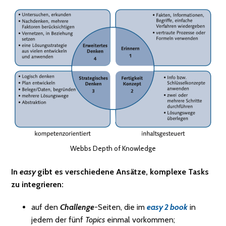
Webbs Depth of Knowledge
In
easy
gibt es verschiedene Ansätze, komplexe Tasks
zu integrieren:
auf den
Challenge
-Seiten, die im
easy 2 book
in
jedem der fünf
Topics
einmal vorkommen;