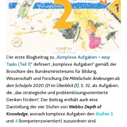
Der erste Blogbeitrag zu „
Komplexe Aufgaben –
easy
Tasks (Teil 1)
“ definiert „komplexe Aufgaben“ gemäß der
Broschüre des Bundesministeriums für Bildung,
Wissenschaft und Forschung
Die Mittelschule: Änderungen ab
dem Schuljahr 2020 /21 im Überblick
[1]
, S. 32, als Aufgaben,
die „das strategische und problemlösungsorientierte
Denken fördern“. Der Beitrag enthält auch eine
Darstellung der vier Stufen von
Webbs
Depth of
Knowledge
, wonach komplexe Aufgaben den
Stufen 3
und
4
(kompetenzorientiert) zuzuordnen sind.