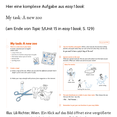
Hier eine komplexe Aufgabe aus
easy 1 book
:
My task: A new zoo
(am Ende von
Topic
5/Unit 15 in
easy 1 book
, S. 129)
Illus: Lili Richter, Wien.
(Ein Klick auf das Bild öffnet eine vergrößerte