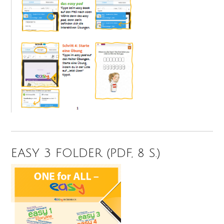
EASY 3 FOLDER (PDF, 8 S.)