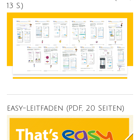
13 S.)
easy-Leitfaden (PDF, 20 Seiten)