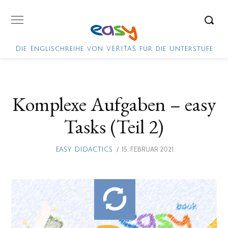
Die Englischreihe von VERITAS für die Unterstufe
Komplexe Aufgaben – easy
Tasks (Teil 2)
POSTED
15. FEBRUAR 2021
19.
EASY DIDACTICS
ON
AUGUST
2021