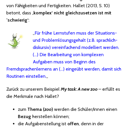
von Fähigkeiten und Fertigkeiten. Hallet (2013, S. 10)
betont, dass
‚komplex‘ nicht gleichzusetzen ist mit
’schwierig‘
:
„
Für frühe Lernstufen muss der Situations-
und Problemlösungsgehalt (z.B. sprachlich-
diskursiv) vereinfachend modelliert werden.
(…) Die Bearbeitung von komplexen
Aufgaben muss von Beginn des
Fremdsprachenlernens an (…) eingeübt werden, damit sich
Routinen einstellen.
„
Zurück zu unserem Beispiel
My task: A new zoo
–
erfüllt es
die Merkmale nach Hallet?
zum
Thema (
zoo
)
werden die Schüler/innen einen
Bezug
herstellen können;
die Aufgabenstellung ist
offen
, denn in der