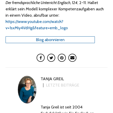
Der fremdsprachliche Unterricht Englisch, 124
, 2-11. Hallet
erklärt sein Modell komplexer Kompetenzaufgaben auch
in einem Video, abrufbar unter:
https://www.youtube.com/watch?
v=1sxMiy4VdHg&feature=emb_logo
Blog abonnieren
TANJA GREIL
LETZTE BEITRÄGE
Tanja Greil ist seit 2004