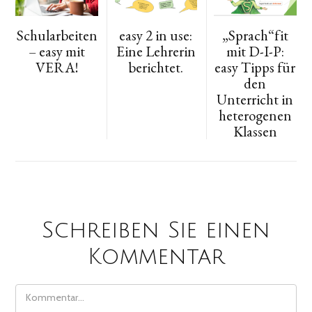
Schularbeiten
easy 2 in use:
„Sprach“fit
– easy mit
Eine Lehrerin
mit D-I-P:
VERA!
berichtet.
easy Tipps für
den
Unterricht in
heterogenen
Klassen
Schreiben Sie einen
Kommentar
COMMENT