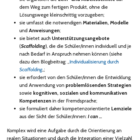
dem Weg zum fertigen Produkt, ohne die
Lösungswege kleinschrittig vorzugeben;
sie umfasst die notwendigen
Materialien, Modelle
und
Anweisungen
;
sie bietet auch
Unterstützungsangebote
(
Scaffolding
), die die Schüler/innen individuell und je
nach Bedarf in Anspruch nehmen können (siehe
dazu den Blogbeitrag: „
Individualisierung durch
Scaffolding
„;
sie erfordert von den Schüler/innen die Entwicklung
und Anwendung von
problemlösenden Strategien
sowie
kognitiven, sozialen und kommunikativen
Kompetenzen
in der Fremdsprache;
sie formuliert daher kompetenzorientierte
Lernziele
aus der Sicht der Schüler/innen:
I can …
Komplex wird eine Aufgabe durch die Orientierung an
realen Situationen und durch die Integration einer Vielzahl