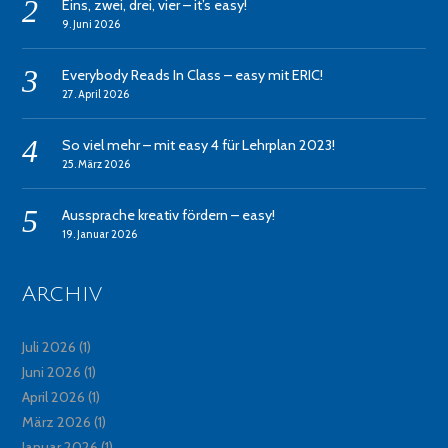
Eins, zwei, drei, vier – it’s easy!
9. Juni 2026
Everybody Reads In Class – easy mit ERIC!
27. April 2026
So viel mehr – mit easy 4 für Lehrplan 2023!
25. März 2026
Aussprache kreativ fördern – easy!
19. Januar 2026
Archiv
Juli 2026
(1)
Juni 2026
(1)
April 2026
(1)
März 2026
(1)
Januar 2026
(1)