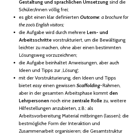
Gestaltung und sprachlichen Umsetzung
sind die
Schüler/innen völlig frei;
es gibt einen klar definierten
Outcome
:
a brochure for
the zoo’s English visitors;
die Aufgabe wird durch mehrere
Lern- und
Arbeitsschritte
vorstrukturiert, um die Bewältigung
leichter zu machen, ohne aber einen bestimmten
Lösungsweg vorzuzeichnen;
die Aufgabe beinhaltet Anweisungen, aber auch
Ideen und Tipps zur ‚Lösung‘;
mit der Vorstrukturierung, den Ideen und Tipps
bietet
easy
einen gewissen
Scaffolding
-Rahmen,
aber in der gesamten Arbeitsphase kommt
den
Lehrpersonen
noch eine
zentrale Rolle
zu, weitere
Hilfestellungen anzubieten, z.B.: als
Arbeitsvorbereitung Material mitbringen (lassen); die
bestmögliche Form der Interaktion und
Zusammenarbeit organisieren; die Gesamtstruktur