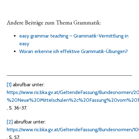
Andere Beiträge zum Thema Grammatik:
easy grammar teaching – Grammatik-Vermittlung in
easy
Woran erkenne ich effektive Grammatik-Übungen?
[1]
abrufbar unter:
https://www.ris.bka.gv.at/GeltendeFassung/Bundesnorme
%20Neue%20Mittelschulen%2c%20Fassung%20vom%2019
, S. 36-37.
[2]
abrufbar unter:
https://www.ris.bka.gv.at/GeltendeFassung/Bundesn
, S. 57.