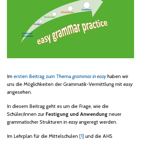
Im
ersten Beitrag zum Thema
grammar in easy
haben wir
uns die Möglichkeiten der Grammatik-Vermittlung mit
easy
angesehen.
In diesem Beitrag geht es um die Frage, wie die
Schüler/innen zur
Festigung und Anwendung
neuer
grammatischer Strukturen in
easy
angeregt werden.
Im Lehrplan für die Mittelschulen
[1]
und die AHS