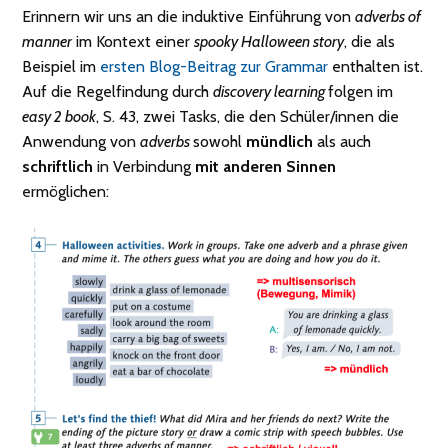
Erinnern wir uns an die induktive Einführung von
adverbs of
manner
im Kontext einer
spooky Halloween story
, die als
Beispiel im
ersten Blog-Beitrag zur Grammar
enthalten ist.
Auf die Regelfindung durch
discovery learning
folgen im
easy 2 book
, S. 43, zwei Tasks, die den Schüler/innen die
Anwendung von
adverbs
sowohl
mündlich
als auch
schriftlich
in Verbindung
mit anderen Sinnen
ermöglichen: