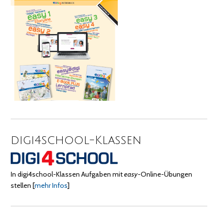
digi4school-Klassen
In digi4school-Klassen Aufgaben mit
easy
-Online-Übungen
stellen
[
mehr Infos
]