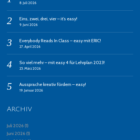
8. Juli 2026
Eins, zwei, drei, vier – it’s easy!
9. Juni 2026
Everybody Reads In Class – easy mit ERIC!
27. April 2026
So viel mehr – mit easy 4 für Lehrplan 2023!
25. März 2026
Aussprache kreativ fördern – easy!
19. Januar 2026
Archiv
Juli 2026
(1)
Juni 2026
(1)