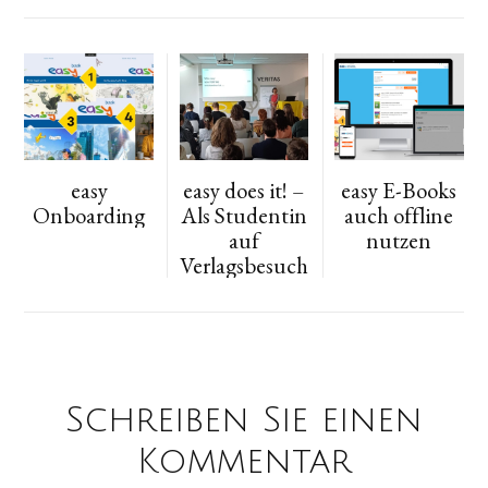
easy
easy does it! –
easy E-Books
Onboarding
Als Studentin
auch offline
auf
nutzen
Verlagsbesuch
Schreiben Sie einen
Kommentar