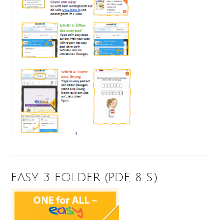
EASY 3 FOLDER (PDF, 8 S.)