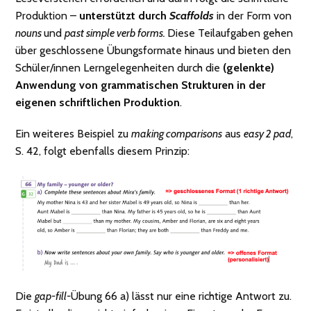
Produktion –
unterstützt durch
Scaffolds
in der Form von
nouns
und
past simple verb forms.
Diese Teilaufgaben gehen
über geschlossene Übungsformate hinaus und bieten den
Schüler/innen Lerngelegenheiten durch die
(gelenkte)
Anwendung von grammatischen Strukturen in der
eigenen schriftlichen Produktion
.
Ein weiteres Beispiel zu
making comparisons
aus
easy 2 pad
,
S. 42, folgt ebenfalls diesem Prinzip:
Die
gap-fill-
Übung 66 a) lässt nur eine richtige Antwort zu.