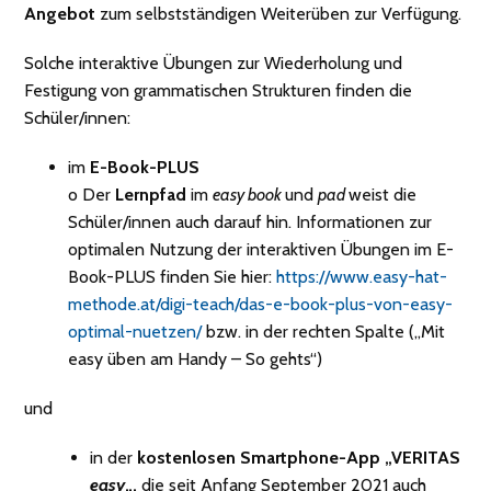
Angebot
zum selbstständigen Weiterüben zur Verfügung.
Solche interaktive Übungen zur Wiederholung und
Festigung von grammatischen Strukturen finden die
Schüler/innen:
im
E-Book-PLUS
o Der
Lernpfad
im
easy book
und
pad
weist die
Schüler/innen auch darauf hin. Informationen zur
optimalen Nutzung der interaktiven Übungen im E-
Book-PLUS finden Sie hier:
https://www.easy-hat-
methode.at/digi-teach/das-e-book-plus-von-easy-
optimal-nuetzen/
bzw. in der rechten Spalte („Mit
easy üben am Handy – So gehts“)
und
in der
kostenlosen
Smartphone-App „VERITAS
easy
„,
die seit Anfang September 2021 auch