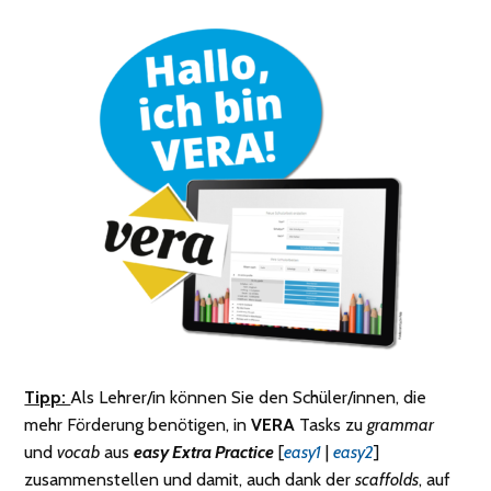
Tipp:
Als Lehrer/in können Sie den Schüler/innen, die
mehr Förderung benötigen, in
VERA
Tasks zu
grammar
und
vocab
aus
easy Extra Practice
[
easy1
|
easy2
]
zusammenstellen und damit, auch dank der
scaffolds
, auf