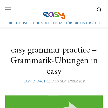
Die Englischreihe von VERITAS für die Unterstufe
easy grammar practice –
Grammatik-Übungen in
easy
POSTED
20. SEPTEMBER 2021
18.
EASY DIDACTICS
ON
OKTOBER
2021