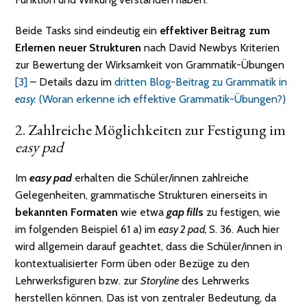
Beide Tasks sind eindeutig ein
effektiver Beitrag zum
Erlernen neuer Strukturen
nach David Newbys Kriterien
zur Bewertung der Wirksamkeit von Grammatik-Übungen
[3]
– Details dazu im
dritten Blog-Beitrag zu Grammatik in
easy.
(Woran erkenne ich effektive Grammatik-Übungen?)
2. Zahlreiche Möglichkeiten zur Festigung im
easy pad
Im
easy pad
erhalten die Schüler/innen zahlreiche
Gelegenheiten, grammatische Strukturen einerseits in
bekannten Formaten
wie etwa
gap fill
s
zu festigen, wie
im folgenden Beispiel 61 a) im
easy 2 pad,
S. 36. Auch hier
wird allgemein darauf geachtet, dass die Schüler/innen in
kontextualisierter Form üben oder Bezüge zu den
Lehrwerksfiguren bzw. zur
Storyline
des Lehrwerks
herstellen können. Das ist von zentraler Bedeutung, da