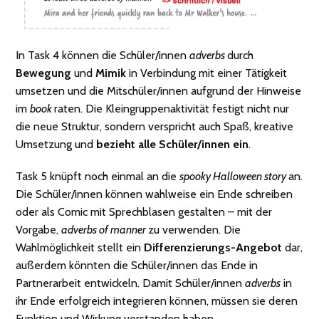
In Task 4 können die Schüler/innen
adverbs
durch
Bewegung
und
Mimik
in Verbindung mit einer Tätigkeit
umsetzen und die Mitschüler/innen aufgrund der Hinweise
im
book
raten. Die Kleingruppenaktivität festigt nicht nur
die neue Struktur, sondern verspricht auch Spaß, kreative
Umsetzung und
bezieht alle Schüler/innen ein
.
Task 5 knüpft noch einmal an die
spooky Halloween story
an.
Die Schüler/innen können wahlweise ein Ende schreiben
oder als Comic mit Sprechblasen gestalten – mit der
Vorgabe,
adverbs of manner
zu verwenden. Die
Wahlmöglichkeit stellt ein
Differenzierungs-Angebot
dar,
außerdem könnten die Schüler/innen das Ende in
Partnerarbeit entwickeln. Damit Schüler/innen
adverbs
in
ihr Ende erfolgreich integrieren können, müssen sie deren
Funktion und Wirkung verstanden haben.