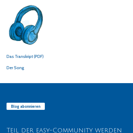
Das Transkript (PDF)
Der Song
Blog abonnieren
Teil der easy-Community werden