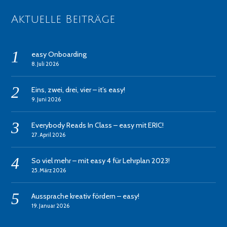
Aktuelle Beiträge
easy Onboarding
8. Juli 2026
Eins, zwei, drei, vier – it’s easy!
9. Juni 2026
Everybody Reads In Class – easy mit ERIC!
27. April 2026
So viel mehr – mit easy 4 für Lehrplan 2023!
25. März 2026
Aussprache kreativ fördern – easy!
19. Januar 2026