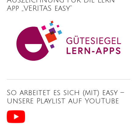
Auszeichnung für die Lern-
App „VERITAS easy“
So arbeitet es sich (mit) easy –
unsere Playlist auf YouTube