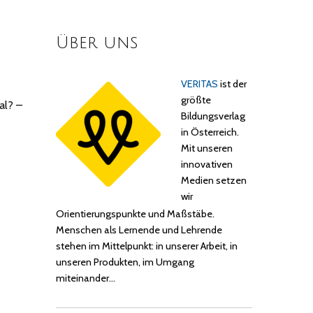
Über uns
VERITAS
ist der
größte
al? –
Bildungsverlag
in Österreich.
Mit unseren
innovativen
Medien setzen
wir
Orientierungspunkte und Maßstäbe.
Menschen als Lernende und Lehrende
stehen im Mittelpunkt: in unserer Arbeit, in
unseren Produkten, im Umgang
miteinander…