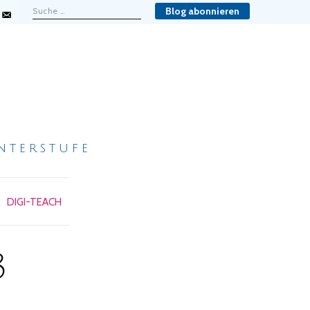
Blog abonnieren
nterstufe
DIGI-TEACH
3