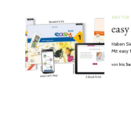
EASY FOR
easy
Haben Sie
Mit easy 1
von
Iris S