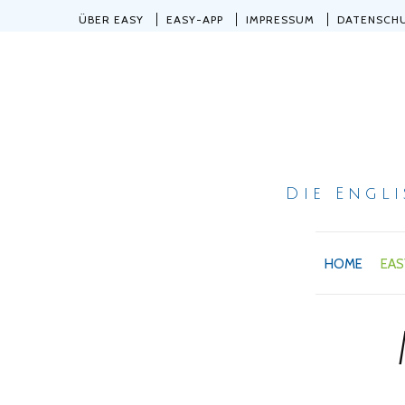
ÜBER EASY
EASY-APP
IMPRESSUM
DATENSCH
Die Engl
HOME
EAS