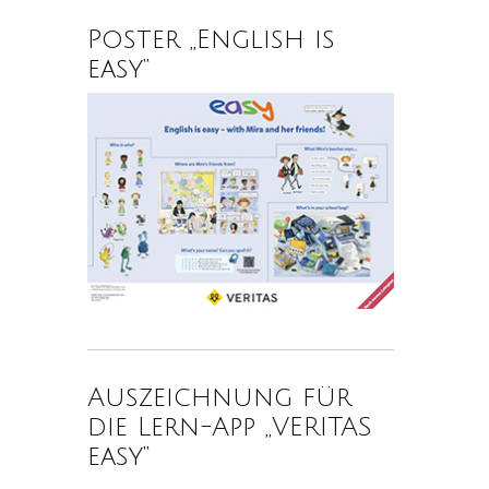
Poster „English is
easy“
Auszeichnung für
die Lern-App „VERITAS
easy“