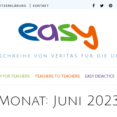
UTZERKLÄRUNG
KONTAKT
ischreihe von VERITAS für die U
Y FOR TEACHERS
TEACHERS TO TEACHERS
EASY DIDACTICS
Monat:
Juni 202