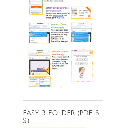
EASY 3 FOLDER (PDF, 8
S.)