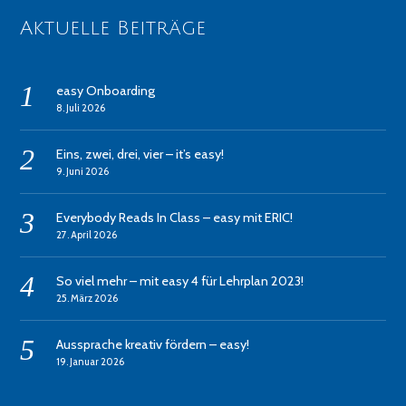
Aktuelle Beiträge
easy Onboarding
8. Juli 2026
Eins, zwei, drei, vier – it’s easy!
9. Juni 2026
Everybody Reads In Class – easy mit ERIC!
27. April 2026
So viel mehr – mit easy 4 für Lehrplan 2023!
25. März 2026
Aussprache kreativ fördern – easy!
19. Januar 2026