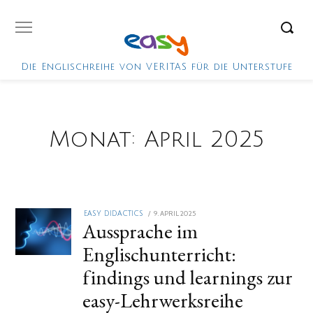
Die Englischreihe von VERITAS für die Unterstufe
Monat:
April 2025
POSTED
9. APRIL 2025
EASY DIDACTICS
Aussprache im
ON
Englischunterricht:
findings und learnings zur
easy-Lehrwerksreihe