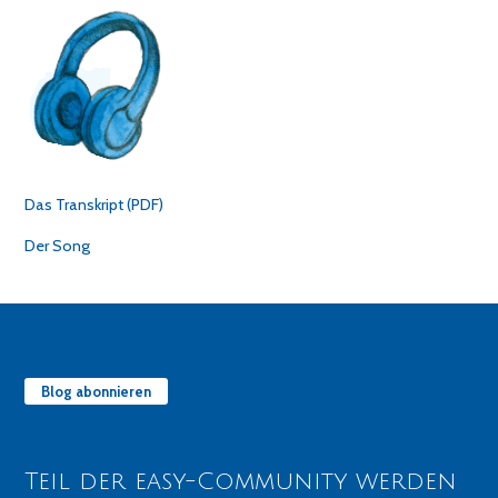
Das Transkript (PDF)
Der Song
Blog abonnieren
Teil der easy-Community werden