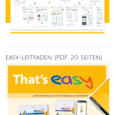
easy-Leitfaden (PDF, 20 Seiten)