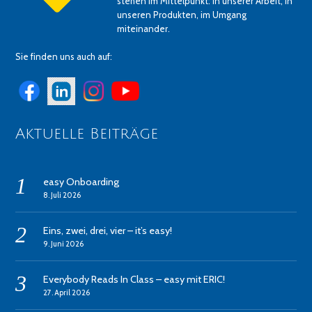
stehen im Mittelpunkt: in unserer Arbeit, in
unseren Produkten, im Umgang
miteinander.
Sie finden uns auch auf:
Aktuelle Beiträge
easy Onboarding
8. Juli 2026
Eins, zwei, drei, vier – it’s easy!
9. Juni 2026
Everybody Reads In Class – easy mit ERIC!
27. April 2026