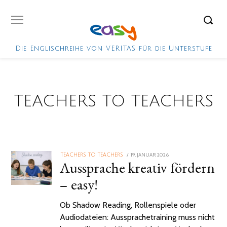
Die Englischreihe von VERITAS für die Unterstufe
TEACHERS TO TEACHERS
POSTED
19. JANUAR 2026
TEACHERS TO TEACHERS
Aussprache kreativ fördern
ON
– easy!
Ob Shadow Reading, Rollenspiele oder
Audiodateien: Aussprachetraining muss nicht