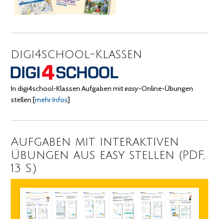
digi4school-Klassen
In digi4school-Klassen Aufgaben mit
easy
-Online-Übungen
stellen
[
mehr Infos
]
Aufgaben mit interaktiven
Übungen aus easy stellen (PDF,
13 S.)