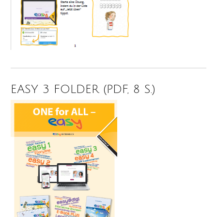
EASY 3 FOLDER (PDF, 8 S.)