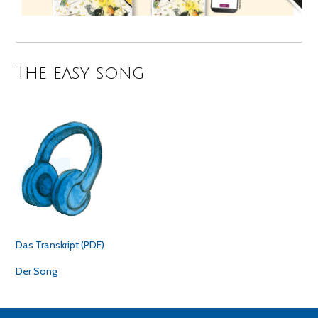
The easy song
Das Transkript (PDF)
Der Song