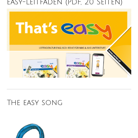
easy-Leitfaden (PDF, 20 Seiten)
The easy song