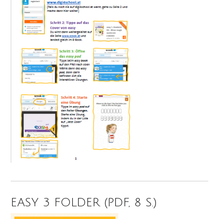
EASY 3 FOLDER (PDF, 8 S.)