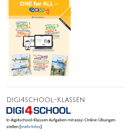
digi4school-Klassen
In digi4school-Klassen Aufgaben mit
easy
-Online-Übungen
stellen
[
mehr Infos
]