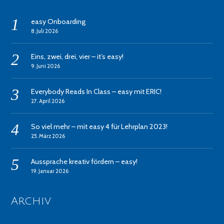
easy Onboarding
8. Juli 2026
Eins, zwei, drei, vier – it’s easy!
9. Juni 2026
Everybody Reads In Class – easy mit ERIC!
27. April 2026
So viel mehr – mit easy 4 für Lehrplan 2023!
25. März 2026
Aussprache kreativ fördern – easy!
19. Januar 2026
Archiv