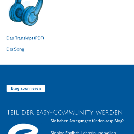
Das Transkript (PDF)
Der Song
Blog abonnieren
Teil der easy-Community werden
Sie haben Anregungen für den
easy
-Blog?
Sie sind Englisch-LehrerIn und wollen