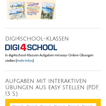
digi4school-Klassen
In digi4school-Klassen Aufgaben mit
easy
-Online-Übungen
stellen
[
mehr Infos
]
Aufgaben mit interaktiven
Übungen aus easy stellen (PDF,
13 S.)