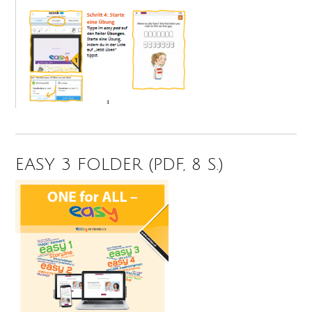
EASY 3 FOLDER (PDF, 8 S.)