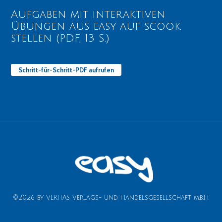
Aufgaben mit interaktiven
Übungen aus easy auf scook
stellen (PDF, 13 S.)
Schritt-für-Schritt-PDF aufrufen
©2026 by VERITAS Verlags- und Handelsgesellschaft m.b.H.