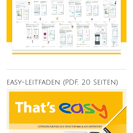
easy-Leitfaden (PDF, 20 Seiten)