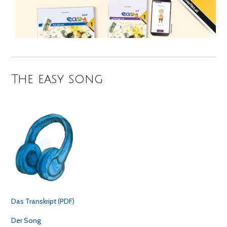
The easy song
Das Transkript (PDF)
Der Song