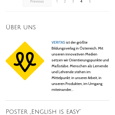
Previous
1
2
3
4
5
Über uns
VERITAS
ist der größte
Bildungsverlag in Österreich. Mit
unseren innovativen Medien
setzen wir Orientierungspunkte und
Maßstäbe. Menschen als Lernende
und Lehrende stehen im
Mittelpunkt: in unserer Arbeit, in
unseren Produkten, im Umgang
miteinander…
Poster „English is easy“