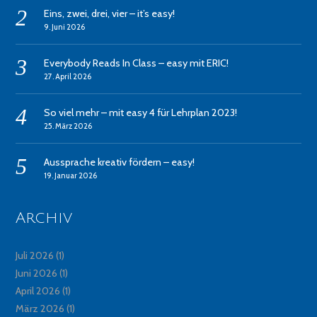
Eins, zwei, drei, vier – it’s easy!
9. Juni 2026
Everybody Reads In Class – easy mit ERIC!
27. April 2026
So viel mehr – mit easy 4 für Lehrplan 2023!
25. März 2026
Aussprache kreativ fördern – easy!
19. Januar 2026
Archiv
Juli 2026
(1)
Juni 2026
(1)
April 2026
(1)
März 2026
(1)