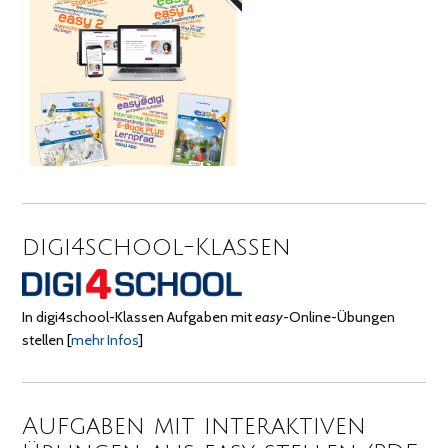
digi4school-Klassen
In digi4school-Klassen Aufgaben mit
easy
-Online-Übungen
stellen
[
mehr Infos
]
Aufgaben mit interaktiven