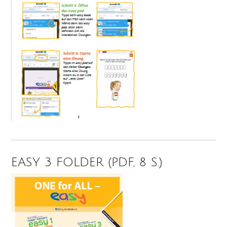
EASY 3 FOLDER (PDF, 8 S.)