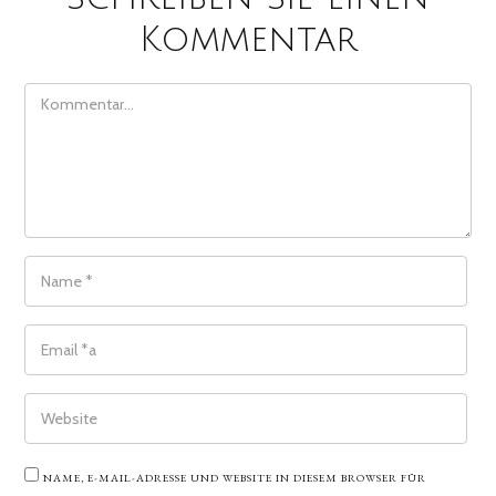
Kommentar
COMMENT
NAME
*
EMAIL
*
WEBSITE
NAME, E-MAIL-ADRESSE UND WEBSITE IN DIESEM BROWSER FÜR