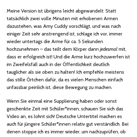
Meine Version ist übrigens leicht abgewandelt: Statt
tatsächlich zwei volle Minuten mit erhobenen Armen
dazustehen, was Amy Cuddy vorschlägt, und was nach
einiger Zeit sehr anstrengend ist, schlage ich vor, immer
wieder untertags die Arme für ca. 5 Sekunden
hochzunehmen – das teilt dem Körper dann
jedesmal
mit,
dass er erfolgreich ist! Und die Arme kurz hochzuwerfen ist
im Zweifelsfall auch in der Öffentlichkeit deutlich
tauglicher als sie oben zu halten! Ich empfehle meistens
das stille Örtchen dafür, da es vielen Menschen einfach
unfassbar peinlich ist, diese Bewegung zu machen.
Wenn Sie einmal eine Supplierung haben oder sonst
geschenkte Zeit mit Schüler*innen, schauen Sie sich das
Video an, es lohnt sich! Deutsche Untertitel machen es
auch für jüngere Schüler*innen relativ gut verständlich. Bei
denen stoppe ich es immer wieder, um nachzuprüfen, ob