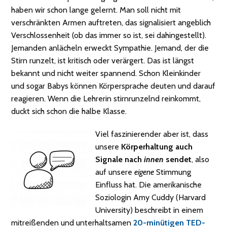
haben wir schon lange gelernt. Man soll nicht mit
verschränkten Armen auftreten, das signalisiert angeblich
Verschlossenheit (ob das immer so ist, sei dahingestellt).
Jemanden anlächeln erweckt Sympathie. Jemand, der die
Stirn runzelt, ist kritisch oder verärgert. Das ist längst
bekannt und nicht weiter spannend. Schon Kleinkinder
und sogar Babys können Körpersprache deuten und darauf
reagieren. Wenn die Lehrerin stirnrunzelnd reinkommt,
duckt sich schon die halbe Klasse.
Viel faszinierender aber ist, dass
unsere
Körperhaltung auch
Signale nach
innen
sendet
, also
auf unsere
eigene
Stimmung
Einfluss hat. Die amerikanische
Soziologin Amy Cuddy (Harvard
University) beschreibt in einem
mitreißenden und unterhaltsamen
20-minütigen TED-