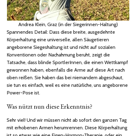
Andrea Klein, Graz (in der Siegerinnen-Haltung)
Spannendes Detail: Dass diese breite, ausgedehnte
Körperhaltung eine universelle, allen Säugetieren
angeborene Siegeshaltung ist und nicht auf sozialen
Konventionen oder Nachahmung beruht, zeigt die
Tatsache, dass blinde SportlerInnen, die einen Wettkampf
gewonnen haben, ebenfalls die Arme auf diese Art nach
oben reißen. Sie haben das bei niemandem abgeschaut,
sie tun es einfach, weil es eine natürliche, uns angeborene
Power-Pose ist.
Was nützt nun diese Erkenntnis?
Sehr viel! Und wir müssen nicht ab sofort den ganzen Tag
mit erhobenen Armen herumrennen. Diese Körperhaltung
ist so etwas wie eine Eigen-Hormon-Therapie, oder ein