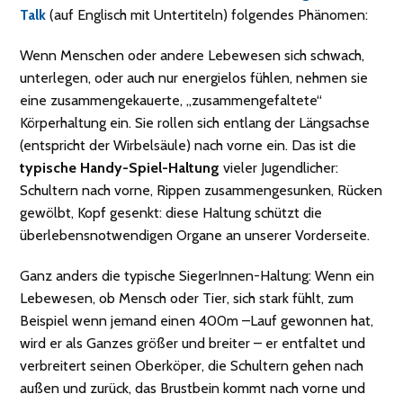
Talk
(auf Englisch mit Untertiteln) folgendes Phänomen:
Wenn Menschen oder andere Lebewesen sich schwach,
unterlegen, oder auch nur energielos fühlen, nehmen sie
eine zusammengekauerte, „zusammengefaltete“
Körperhaltung ein. Sie rollen sich entlang der Längsachse
(entspricht der Wirbelsäule) nach vorne ein. Das ist die
typische Handy-Spiel-Haltung
vieler Jugendlicher:
Schultern nach vorne, Rippen zusammengesunken, Rücken
gewölbt, Kopf gesenkt: diese Haltung schützt die
überlebensnotwendigen Organe an unserer Vorderseite.
Ganz anders die typische SiegerInnen-Haltung: Wenn ein
Lebewesen, ob Mensch oder Tier, sich stark fühlt, zum
Beispiel wenn jemand einen 400m –Lauf gewonnen hat,
wird er als Ganzes größer und breiter – er entfaltet und
verbreitert seinen Oberköper, die Schultern gehen nach
außen und zurück, das Brustbein kommt nach vorne und