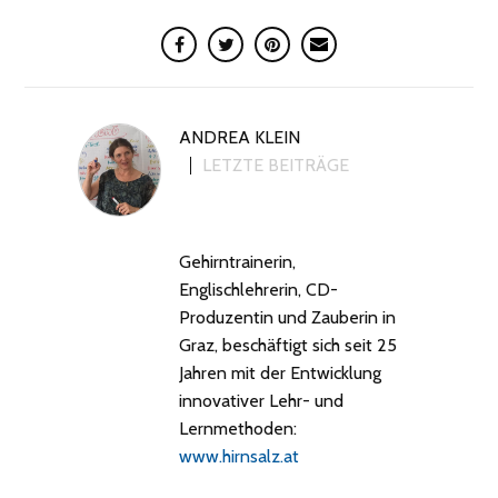
ANDREA KLEIN
LETZTE BEITRÄGE
Gehirntrainerin,
Englischlehrerin, CD-
Produzentin und Zauberin in
Graz, beschäftigt sich seit 25
Jahren mit der Entwicklung
innovativer Lehr- und
Lernmethoden:
www.hirnsalz.at