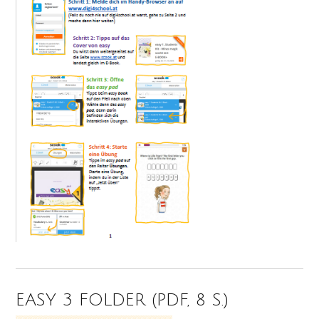
EASY 3 FOLDER (PDF, 8 S.)