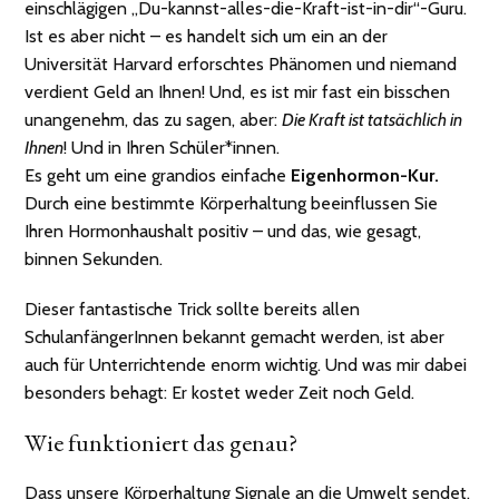
einschlägigen „Du-kannst-alles-die-Kraft-ist-in-dir“-Guru.
Ist es aber nicht – es handelt sich um ein an der
Universität Harvard erforschtes Phänomen und niemand
verdient Geld an Ihnen! Und, es ist mir fast ein bisschen
unangenehm, das zu sagen, aber:
Die Kraft ist tatsächlich in
Ihnen
! Und in Ihren Schüler*innen.
Es geht um eine grandios einfache
Eigenhormon-Kur.
Durch eine bestimmte Körperhaltung beeinflussen Sie
Ihren Hormonhaushalt positiv – und das, wie gesagt,
binnen Sekunden.
Dieser fantastische Trick sollte bereits allen
SchulanfängerInnen bekannt gemacht werden, ist aber
auch für Unterrichtende enorm wichtig. Und was mir dabei
besonders behagt: Er kostet weder Zeit noch Geld.
Wie funktioniert das genau?
Dass unsere Körperhaltung Signale an die Umwelt sendet,