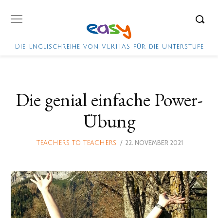
Die Englischreihe von VERITAS für die Unterstufe
Die genial einfache Power-
Übung
POSTED
22. NOVEMBER 2021
22.
TEACHERS TO TEACHERS
ON
NOVEMBER
2021