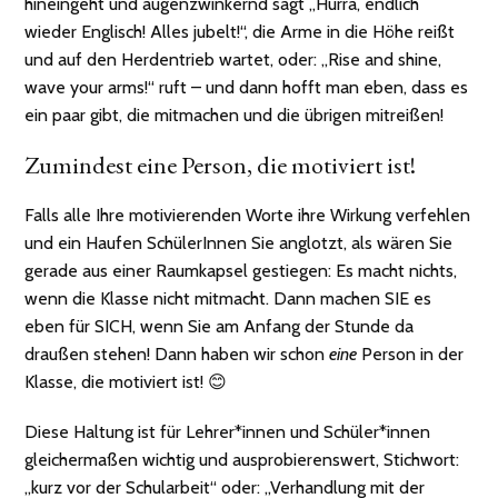
hineingeht und augenzwinkernd sagt „Hurra, endlich
wieder Englisch! Alles jubelt!“, die Arme in die Höhe reißt
und auf den Herdentrieb wartet, oder: „Rise and shine,
wave your arms!“ ruft – und dann hofft man eben, dass es
ein paar gibt, die mitmachen und die übrigen mitreißen!
Zumindest eine Person, die motiviert ist!
Falls alle Ihre motivierenden Worte ihre Wirkung verfehlen
und ein Haufen SchülerInnen Sie anglotzt, als wären Sie
gerade aus einer Raumkapsel gestiegen: Es macht nichts,
wenn die Klasse nicht mitmacht. Dann machen SIE es
eben für SICH, wenn Sie am Anfang der Stunde da
draußen stehen! Dann haben wir schon
eine
Person in der
Klasse, die motiviert ist! 😊
Diese Haltung ist für Lehrer*innen und Schüler*innen
gleichermaßen wichtig und ausprobierenswert, Stichwort:
„kurz vor der Schularbeit“ oder: „Verhandlung mit der