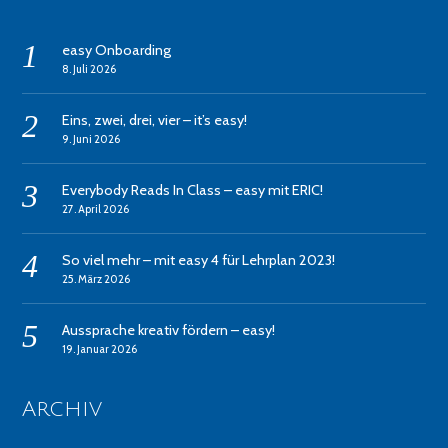
easy Onboarding
8. Juli 2026
Eins, zwei, drei, vier – it’s easy!
9. Juni 2026
Everybody Reads In Class – easy mit ERIC!
27. April 2026
So viel mehr – mit easy 4 für Lehrplan 2023!
25. März 2026
Aussprache kreativ fördern – easy!
19. Januar 2026
Archiv