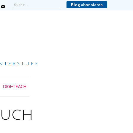
Blog abonnieren
nterstufe
DIGI-TEACH
buch