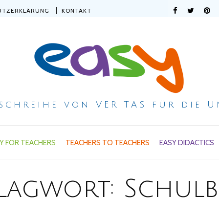
UTZERKLÄRUNG
KONTAKT
ischreihe von VERITAS für die U
Y FOR TEACHERS
TEACHERS TO TEACHERS
EASY DIDACTICS
lagwort:
Schul