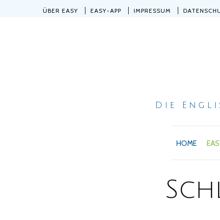
ÜBER EASY
EASY-APP
IMPRESSUM
DATENSCH
Die Engl
HOME
EAS
Sch