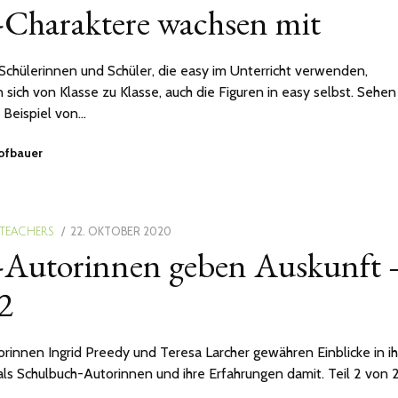
-Charaktere wachsen mit
ON
 Schülerinnen und Schüler, die easy im Unterricht verwenden,
 sich von Klasse zu Klasse, auch die Figuren in easy selbst. Sehen
 Beispiel von…
Hofbauer
POSTED
22. OKTOBER 2020
 TEACHERS
-Autorinnen geben Auskunft 
ON
 2
rinnen Ingrid Preedy und Teresa Larcher gewähren Einblicke in ih
 als Schulbuch-Autorinnen und ihre Erfahrungen damit. Teil 2 von 