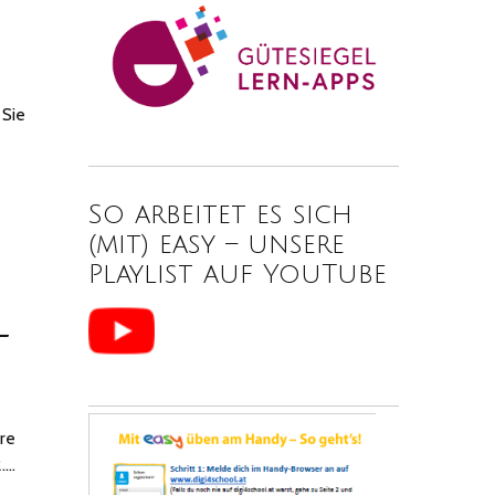
 Sie
So arbeitet es sich
(mit) easy – unsere
Playlist auf YouTube
–
re
2.…