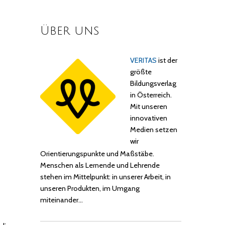
Über uns
VERITAS
ist der
größte
Bildungsverlag
in Österreich.
Mit unseren
innovativen
Medien setzen
wir
Orientierungspunkte und Maßstäbe.
Menschen als Lernende und Lehrende
stehen im Mittelpunkt: in unserer Arbeit, in
unseren Produkten, im Umgang
miteinander…