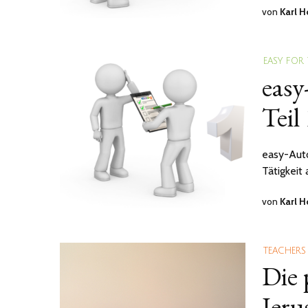
von
Karl 
EASY FOR
easy
Teil
easy-Auto
Tätigkeit
von
Karl 
TEACHERS
Die 
Jeru