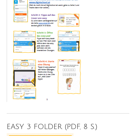
EASY 3 FOLDER (PDF, 8 S.)