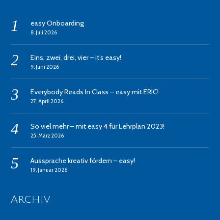
easy Onboarding
8. Juli 2026
Eins, zwei, drei, vier – it’s easy!
9. Juni 2026
Everybody Reads In Class – easy mit ERIC!
27. April 2026
So viel mehr – mit easy 4 für Lehrplan 2023!
25. März 2026
Aussprache kreativ fördern – easy!
19. Januar 2026
Archiv