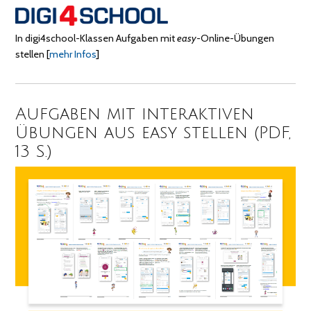
In digi4school-Klassen Aufgaben mit
easy
-Online-Übungen
stellen
[
mehr Infos
]
Aufgaben mit interaktiven
Übungen aus easy stellen (PDF,
13 S.)