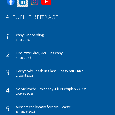
Aktuelle Beiträge
easy Onboarding
8. Juli 2026
Eins, zwei, drei, vier – it’s easy!
9. Juni 2026
Everybody Reads In Class – easy mit ERIC!
27. April 2026
So viel mehr – mit easy 4 für Lehrplan 2023!
25. März 2026
Aussprache kreativ fördern – easy!
19. Januar 2026