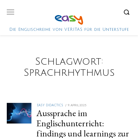
Die Englischreihe von VERITAS für die Unterstufe
Schlagwort:
Sprachrhythmus
POSTED
9. APRIL 2025
EASY DIDACTICS
Aussprache im
ON
Englischunterricht:
findings und learnings zur