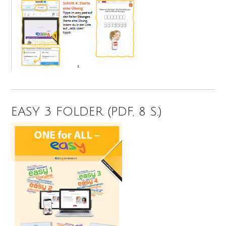
EASY 3 FOLDER (PDF, 8 S.)