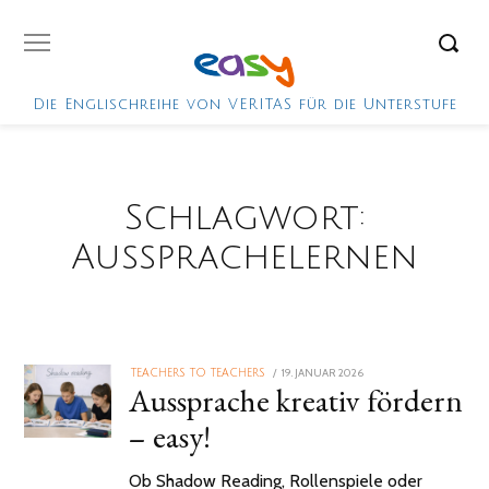
Die Englischreihe von VERITAS für die Unterstufe
Schlagwort:
Aussprachelernen
POSTED
19. JANUAR 2026
TEACHERS TO TEACHERS
Aussprache kreativ fördern
ON
– easy!
Ob Shadow Reading, Rollenspiele oder