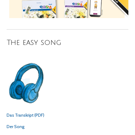
The easy song
Das Transkript (PDF)
Der Song