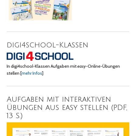
digi4school-Klassen
In digi4school-Klassen Aufgaben mit
easy
-Online-Übungen
stellen
[
mehr Infos
]
Aufgaben mit interaktiven
Übungen aus easy stellen (PDF,
13 S.)