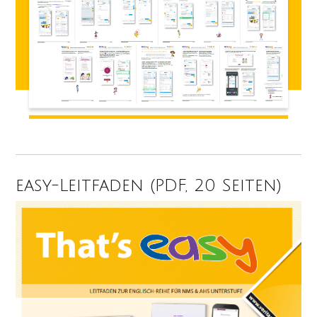
easy-Leitfaden (PDF, 20 Seiten)