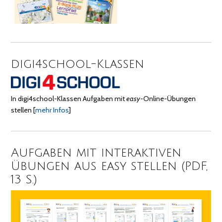
digi4school-Klassen
In digi4school-Klassen Aufgaben mit
easy
-Online-Übungen
stellen
[
mehr Infos
]
Aufgaben mit interaktiven
Übungen aus easy stellen (PDF,
13 S.)