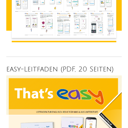
easy-Leitfaden (PDF, 20 Seiten)