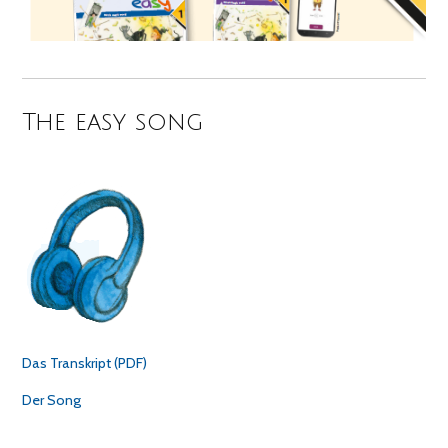
The easy song
Das Transkript (PDF)
Der Song