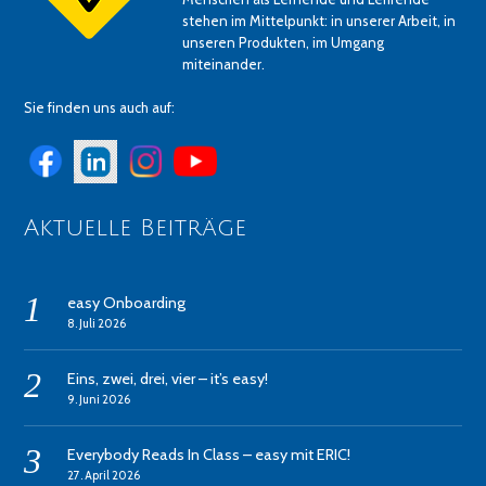
stehen im Mittelpunkt: in unserer Arbeit, in
unseren Produkten, im Umgang
miteinander.
Sie finden uns auch auf:
Aktuelle Beiträge
easy Onboarding
8. Juli 2026
Eins, zwei, drei, vier – it’s easy!
9. Juni 2026
Everybody Reads In Class – easy mit ERIC!
27. April 2026