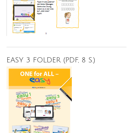
EASY 3 FOLDER (PDF, 8 S.)