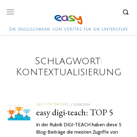
Die Englischreihe von VERITAS für die Unterstufe
Schlagwort:
Kontextualisierung
POSTED
5. JUNI 2024
EASY FOR TEACHERS
easy digi-teach: TOP 5
ON
In der Rubrik DIGI-TEACH haben diese 5
Blog-Beiträge die meisten Zugriffe von