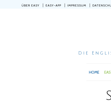
ÜBER EASY
EASY-APP
IMPRESSUM
DATENSCH
Die Engl
HOME
EAS