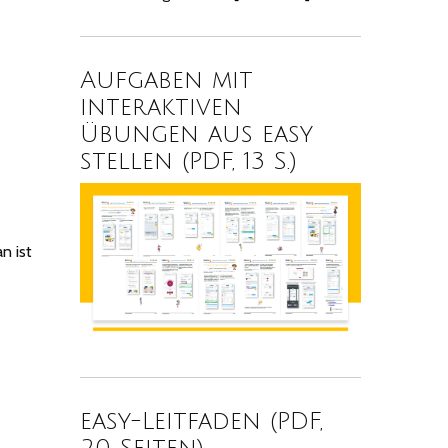
Aufgaben mit
interaktiven
Übungen aus easy
stellen (PDF, 13 S.)
n ist
easy-Leitfaden (PDF,
20 Seiten)