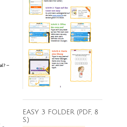
al? –
EASY 3 FOLDER (PDF, 8
S.)