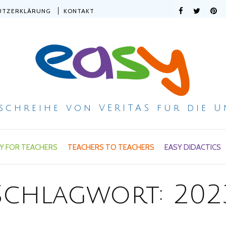
UTZERKLÄRUNG
KONTAKT
ischreihe von VERITAS für die U
Y FOR TEACHERS
TEACHERS TO TEACHERS
EASY DIDACTICS
Schlagwort:
202