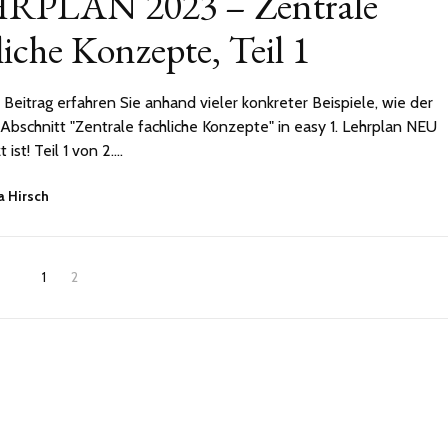
RPLAN 2023 – Zentrale
2023
liche Konzepte, Teil 1
 Beitrag erfahren Sie anhand vieler konkreter Beispiele, wie der
Abschnitt "Zentrale fachliche Konzepte" in easy 1. Lehrplan NEU
ist! Teil 1 von 2.…
a Hirsch
1
2