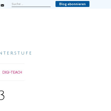
Blog abonnieren
nterstufe
DIGI-TEACH
3