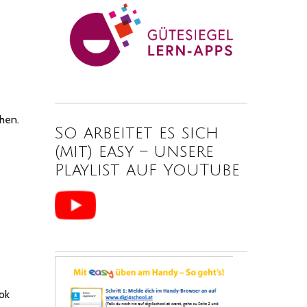
hen.
So arbeitet es sich
(mit) easy – unsere
Playlist auf YouTube
ook