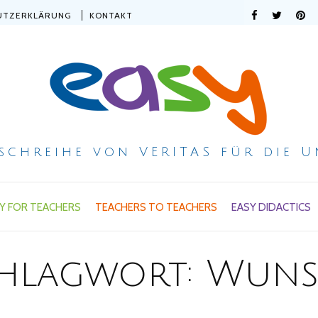
UTZERKLÄRUNG
KONTAKT
ischreihe von VERITAS für die U
Y FOR TEACHERS
TEACHERS TO TEACHERS
EASY DIDACTICS
hlagwort:
Wuns