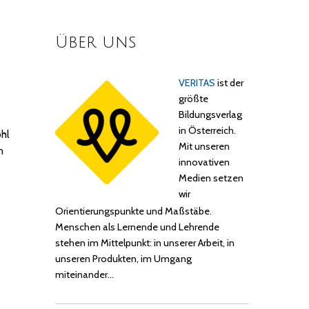
Über uns
VERITAS
ist der
größte
Bildungsverlag
in Österreich.
ohl
Mit unseren
n
innovativen
Medien setzen
wir
Orientierungspunkte und Maßstäbe.
Menschen als Lernende und Lehrende
stehen im Mittelpunkt: in unserer Arbeit, in
unseren Produkten, im Umgang
miteinander…