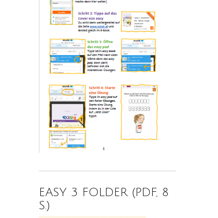
EASY 3 FOLDER (PDF, 8
S.)