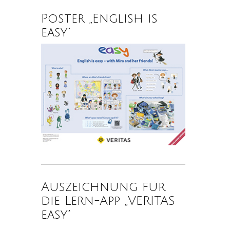
Poster „English is
easy“
Auszeichnung für
die Lern-App „VERITAS
easy“