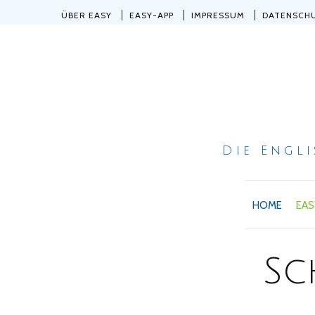
ÜBER EASY
EASY-APP
IMPRESSUM
DATENSCH
Die Engl
HOME
EAS
Sc