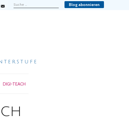
Blog abonnieren
nterstufe
DIGI-TEACH
ch