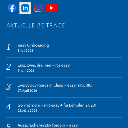
Aktuelle Beiträge
easy Onboarding
8. Juli 2026
Eins, zwei, drei, vier – it’s easy!
9. Juni 2026
Everybody Reads In Class – easy mit ERIC!
27. April 2026
So viel mehr – mit easy 4 für Lehrplan 2023!
25. März 2026
Aussprache kreativ fördern – easy!