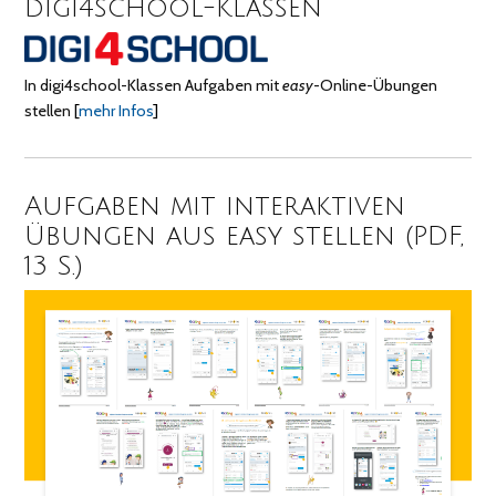
digi4school-Klassen
In digi4school-Klassen Aufgaben mit
easy
-Online-Übungen
stellen
[
mehr Infos
]
Aufgaben mit interaktiven
Übungen aus easy stellen (PDF,
13 S.)