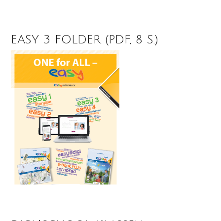
EASY 3 FOLDER (PDF, 8 S.)