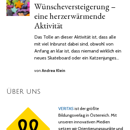
Wünscheversteigerung –
ON
JANUAR
2022
eine herzerwärmende
Aktivität
Das Tolle an dieser Aktivität ist, dass alle
mit viel Inbrunst dabei sind, obwohl von
Anfang an klar ist, dass niemand wirklich ein
neues Skateboard oder ein Katzenjunges…
von
Andrea Klein
Über uns
VERITAS
ist der größte
Bildungsverlag in Österreich. Mit
unseren innovativen Medien
setzen wir Orientierungspunkte und