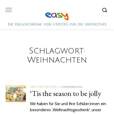
Die Englischreihe von VERITAS für die Unterstufe
Schlagwort:
Weihnachten
POSTED
4. DEZEMBER 2023
EASY FOR TEACHERS
‘Tis the season to be jolly
ON
Wir haben für Sie und Ihre Schüler:innen ein
besonderes ‚Weihnachtsgeschenk‘: unser