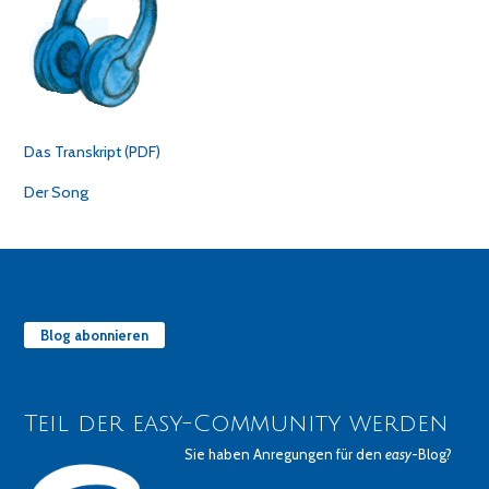
Das Transkript (PDF)
Der Song
Blog abonnieren
Teil der easy-Community werden
Sie haben Anregungen für den
easy
-Blog?