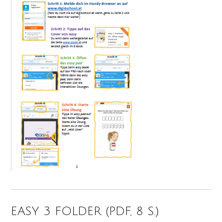
EASY 3 FOLDER (PDF, 8 S.)