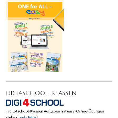
digi4school-Klassen
In digi4school-Klassen Aufgaben mit
easy
-Online-Übungen
stellen
[
mehr Infos
]