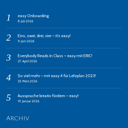
easy Onboarding
8. Juli 2026
Eins, zwei, drei, vier – it’s easy!
9. Juni 2026
Everybody Reads In Class – easy mit ERIC!
27. April 2026
So viel mehr – mit easy 4 für Lehrplan 2023!
25. März 2026
Aussprache kreativ fördern – easy!
19. Januar 2026
Archiv