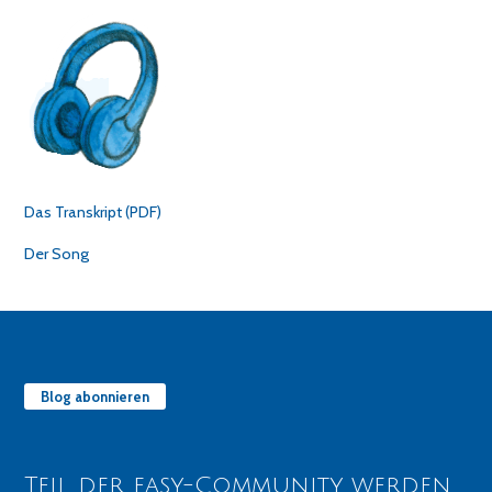
Das Transkript (PDF)
Der Song
Blog abonnieren
Teil der easy-Community werden