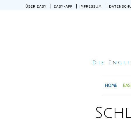
ÜBER EASY
EASY-APP
IMPRESSUM
DATENSCH
Die Engl
HOME
EAS
Sch