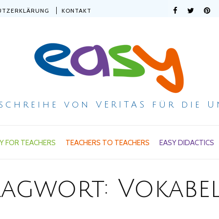
UTZERKLÄRUNG
KONTAKT
ischreihe von VERITAS für die U
Y FOR TEACHERS
TEACHERS TO TEACHERS
EASY DIDACTICS
lagwort:
Vokabe