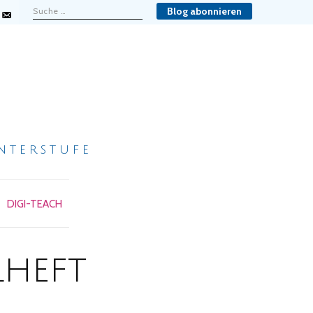
Blog abonnieren
nterstufe
DIGI-TEACH
lheft