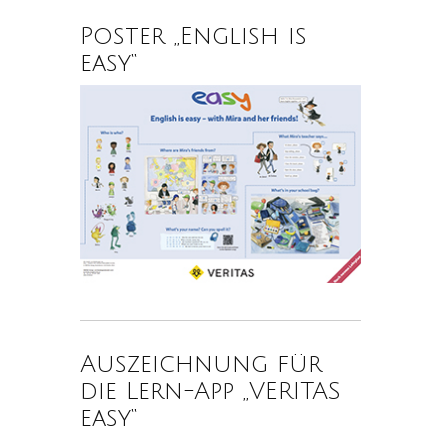
Poster „English is
easy“
Auszeichnung für
die Lern-App „VERITAS
easy“