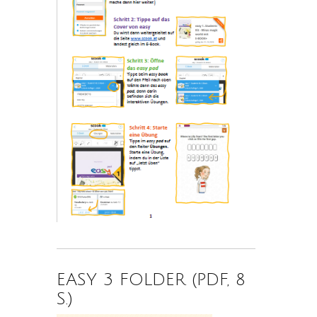
EASY 3 FOLDER (PDF, 8
S.)