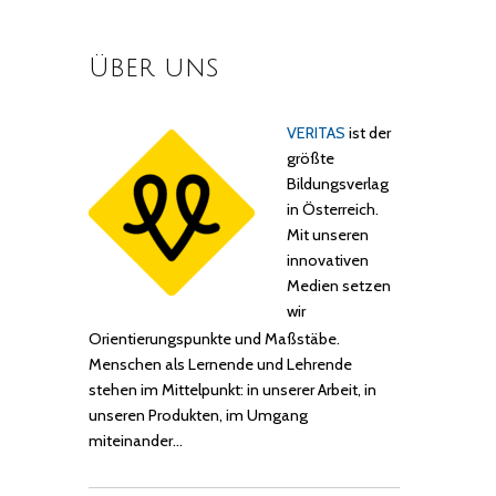
Über uns
VERITAS
ist der
größte
Bildungsverlag
in Österreich.
Mit unseren
innovativen
Medien setzen
wir
Orientierungspunkte und Maßstäbe.
Menschen als Lernende und Lehrende
stehen im Mittelpunkt: in unserer Arbeit, in
unseren Produkten, im Umgang
miteinander…