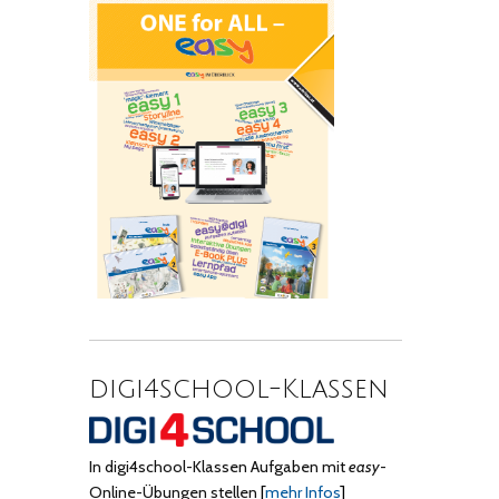
digi4school-Klassen
In digi4school-Klassen Aufgaben mit
easy
-
Online-Übungen stellen
[
mehr Infos
]