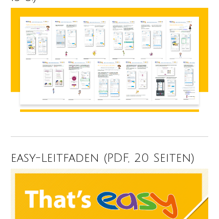
easy-Leitfaden (PDF, 20 Seiten)