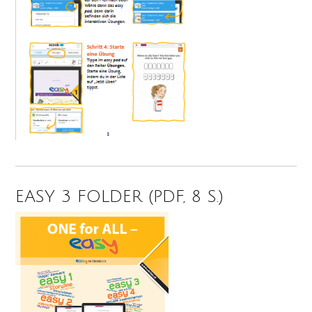
EASY 3 FOLDER (PDF, 8 S.)