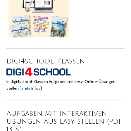
digi4school-Klassen
In digi4school-Klassen Aufgaben mit
easy
-Online-Übungen
stellen
[
mehr Infos
]
Aufgaben mit interaktiven
Übungen aus easy stellen (PDF,
13 S.)