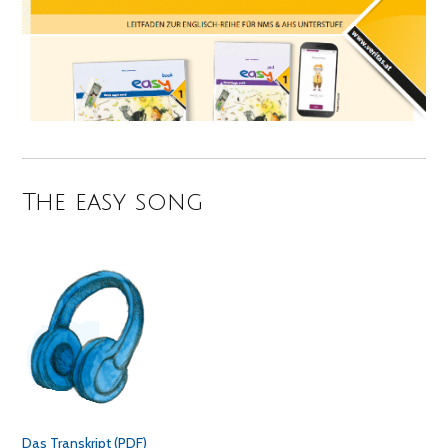
The easy song
Das Transkript (PDF)