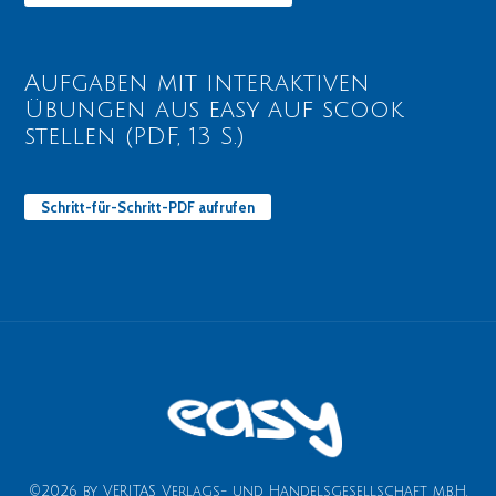
Aufgaben mit interaktiven
Übungen aus easy auf scook
stellen (PDF, 13 S.)
Schritt-für-Schritt-PDF aufrufen
©2026 by VERITAS Verlags- und Handelsgesellschaft m.b.H.