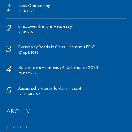
easy Onboarding
8. Juli 2026
Eins, zwei, drei, vier – it’s easy!
9. Juni 2026
Everybody Reads In Class – easy mit ERIC!
27. April 2026
So viel mehr – mit easy 4 für Lehrplan 2023!
25. März 2026
Aussprache kreativ fördern – easy!
19. Januar 2026
Archiv
Juli 2026
(1)