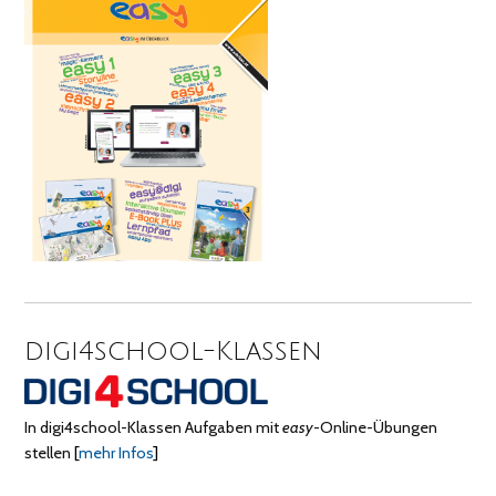
digi4school-Klassen
In digi4school-Klassen Aufgaben mit
easy
-Online-Übungen
stellen
[
mehr Infos
]