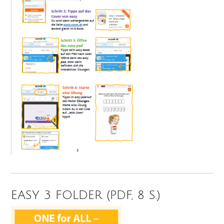
EASY 3 FOLDER (PDF, 8 S.)