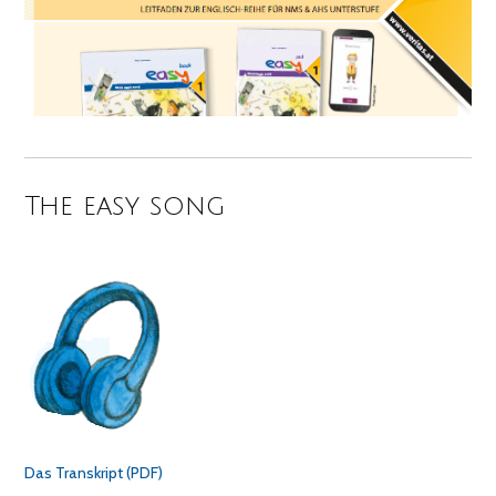
The easy song
Das Transkript (PDF)