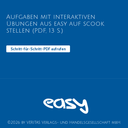
Aufgaben mit interaktiven
Übungen aus easy auf scook
stellen (PDF, 13 S.)
Schritt-für-Schritt-PDF aufrufen
©2026 by VERITAS Verlags- und Handelsgesellschaft m.b.H.