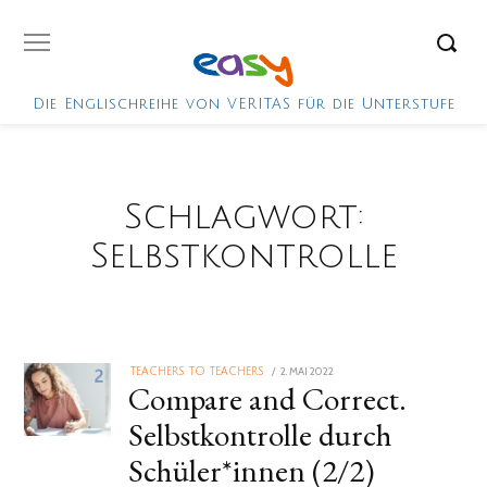
Die Englischreihe von VERITAS für die Unterstufe
Schlagwort:
Selbstkontrolle
POSTED
2. MAI 2022
TEACHERS TO TEACHERS
Compare and Correct.
ON
Selbstkontrolle durch
Schüler*innen (2/2)