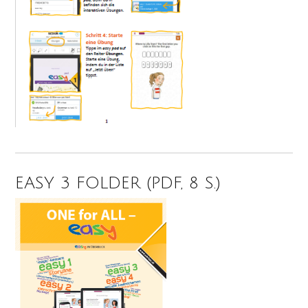
EASY 3 FOLDER (PDF, 8 S.)