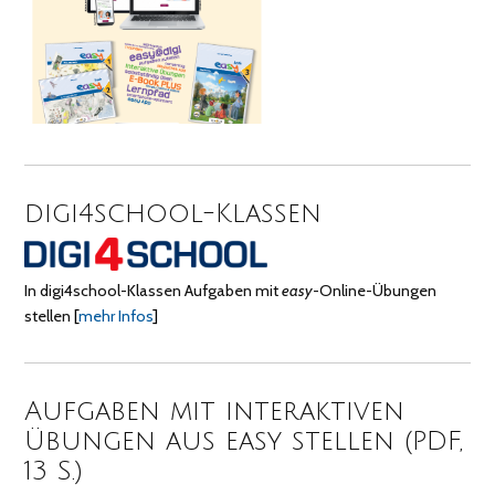
digi4school-Klassen
In digi4school-Klassen Aufgaben mit
easy
-Online-Übungen
stellen
[
mehr Infos
]
Aufgaben mit interaktiven
Übungen aus easy stellen (PDF,
13 S.)