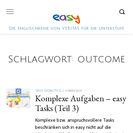
Die Englischreihe von VERITAS für die Unterstufe
Schlagwort:
outcome
POSTED
3. MÄRZ 2021
3.
EASY DIDACTICS
Komplexe Aufgaben – easy
ON
MÄRZ
2021
Tasks (Teil 3)
Komplexe bzw. anspruchsvollere Tasks
beschränken sich in easy nicht auf die