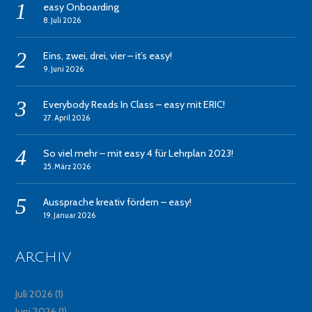
easy Onboarding
8. Juli 2026
Eins, zwei, drei, vier – it’s easy!
9. Juni 2026
Everybody Reads In Class – easy mit ERIC!
27. April 2026
So viel mehr – mit easy 4 für Lehrplan 2023!
25. März 2026
Aussprache kreativ fördern – easy!
19. Januar 2026
Archiv
Juli 2026
(1)
Juni 2026
(1)