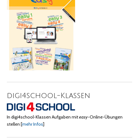
digi4school-Klassen
In digi4school-Klassen Aufgaben mit
easy
-Online-Übungen
stellen
[
mehr Infos
]