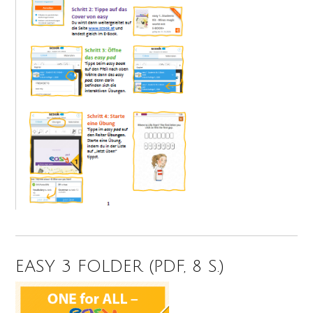
EASY 3 FOLDER (PDF, 8 S.)