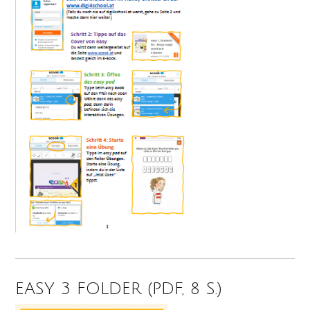
EASY 3 FOLDER (PDF, 8 S.)