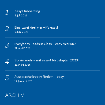
easy Onboarding
8. Juli 2026
Eins, zwei, drei, vier – it’s easy!
9. Juni 2026
Everybody Reads In Class – easy mit ERIC!
27. April 2026
So viel mehr – mit easy 4 für Lehrplan 2023!
25. März 2026
Aussprache kreativ fördern – easy!
19. Januar 2026
Archiv