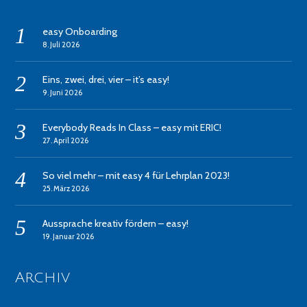
easy Onboarding
8. Juli 2026
Eins, zwei, drei, vier – it’s easy!
9. Juni 2026
Everybody Reads In Class – easy mit ERIC!
27. April 2026
So viel mehr – mit easy 4 für Lehrplan 2023!
25. März 2026
Aussprache kreativ fördern – easy!
19. Januar 2026
Archiv