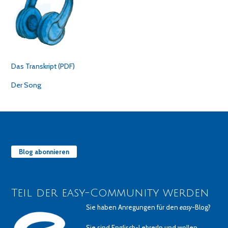
Das Transkript (PDF)
Der Song
Blog abonnieren
Teil der easy-Community werden
Sie haben Anregungen für den
easy
-Blog?
Sie sind Englisch-LehrerIn und wollen