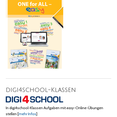
digi4school-Klassen
In digi4school-Klassen Aufgaben mit
easy
-Online-Übungen
stellen
[
mehr Infos
]