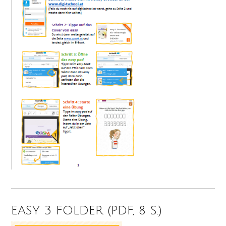
EASY 3 FOLDER (PDF, 8 S.)