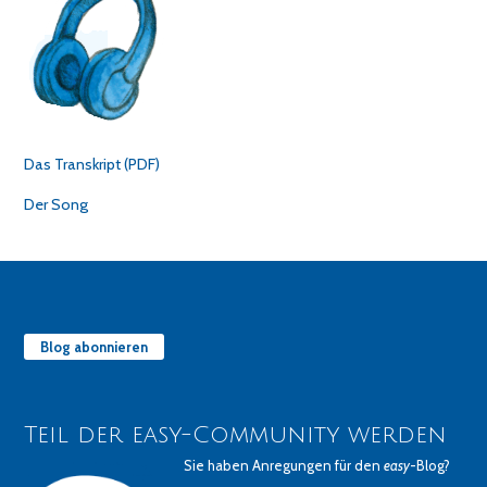
Das Transkript (PDF)
Der Song
Blog abonnieren
Teil der easy-Community werden
Sie haben Anregungen für den
easy
-Blog?