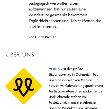
pädagogisch wertvollen Eltern
aufzuwachsen, hat nur selten eine
Wundertüte geschenkt bekommen.
Englischlehrerinnen und -lehrer können das
jetzt im Internet…
von
Ulrich Pichler
Über uns
VERITAS
ist der größte
Bildungsverlag in Österreich. Mit
unseren innovativen Medien
setzen wir Orientierungspunkte und
Maßstäbe. Menschen als Lernende
und Lehrende stehen im
Mittelpunkt: in unserer Arbeit, in
unseren Produkten, im Umgang