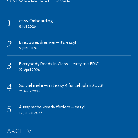
easy Onboarding
8. Juli 2026
Eins, zwei, drei, vier – it’s easy!
9. Juni 2026
Everybody Reads In Class – easy mit ERIC!
27. April 2026
So viel mehr – mit easy 4 für Lehrplan 2023!
25. März 2026
Aussprache kreativ fördern – easy!
19. Januar 2026
Archiv