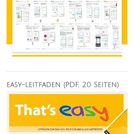
easy-Leitfaden (PDF, 20 Seiten)