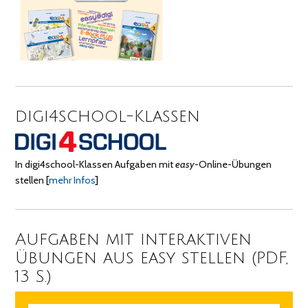
digi4school-Klassen
In digi4school-Klassen Aufgaben mit
easy
-Online-Übungen
stellen
[
mehr Infos
]
Aufgaben mit interaktiven
Übungen aus easy stellen (PDF,
13 S.)