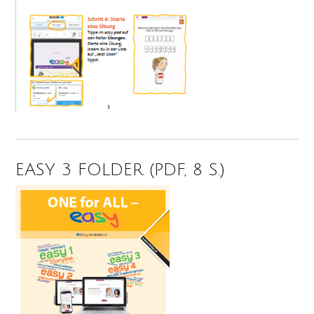
EASY 3 FOLDER (PDF, 8 S.)