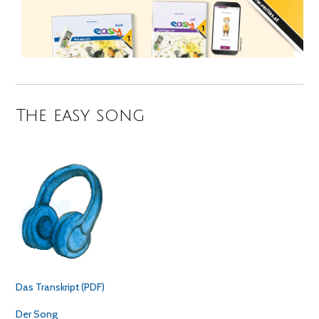
The easy song
Das Transkript (PDF)
Der Song