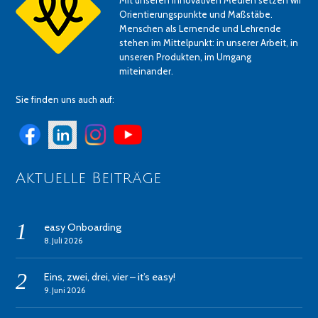
Mit unseren innovativen Medien setzen wir
Orientierungspunkte und Maßstäbe.
Menschen als Lernende und Lehrende
stehen im Mittelpunkt: in unserer Arbeit, in
unseren Produkten, im Umgang
miteinander.
Sie finden uns auch auf:
Aktuelle Beiträge
easy Onboarding
8. Juli 2026
Eins, zwei, drei, vier – it’s easy!
9. Juni 2026