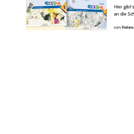
Hier gibt
an die S
von
Helen