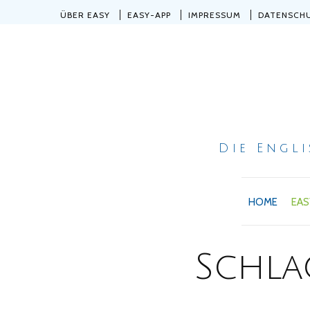
ÜBER EASY
EASY-APP
IMPRESSUM
DATENSCH
Die Engl
HOME
EAS
Schla