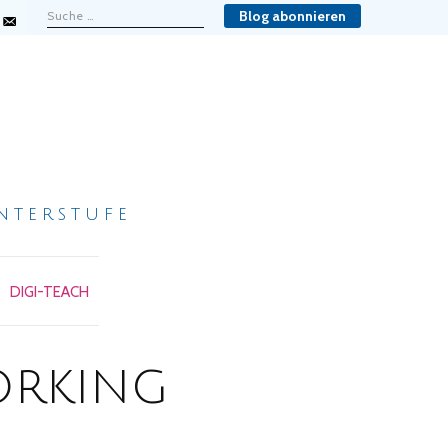
Blog abonnieren
nterstufe
DIGI-TEACH
orking