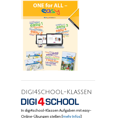
digi4school-Klassen
In digi4school-Klassen Aufgaben mit
easy
-
Online-Übungen stellen
[
mehr Infos
]