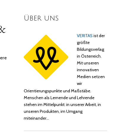
Über uns
 &
VERITAS
ist der
größte
Bildungsverlag
in Österreich.
tere
Mit unseren
innovativen
Medien setzen
wir
Orientierungspunkte und Maßstäbe.
Menschen als Lernende und Lehrende
stehen im Mittelpunkt: in unserer Arbeit, in
unseren Produkten, im Umgang
miteinander…