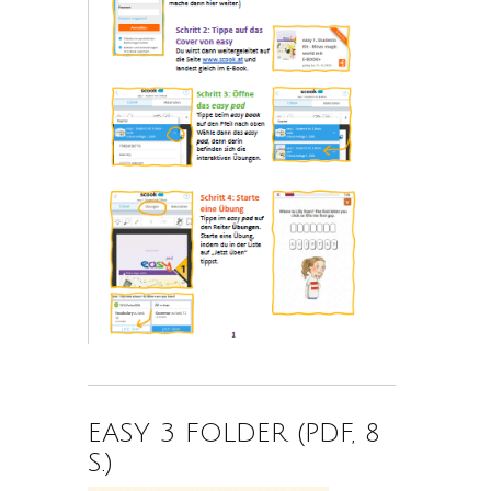
EASY 3 FOLDER (PDF, 8
S.)