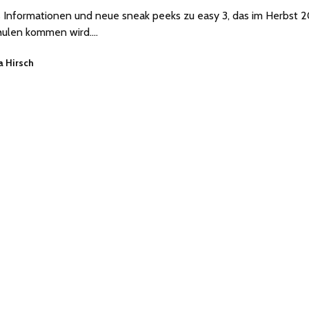
's Informationen und neue sneak peeks zu easy 3, das im Herbst 
chulen kommen wird.…
a Hirsch