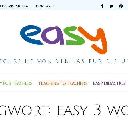
UTZERKLÄRUNG
KONTAKT
ischreihe von VERITAS für die U
Y FOR TEACHERS
TEACHERS TO TEACHERS
EASY DIDACTICS
gwort:
easy 3 w