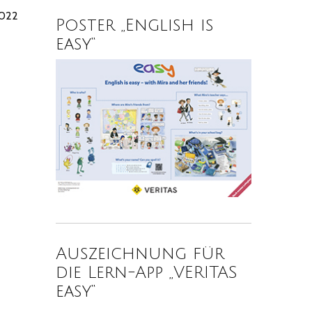
2022
Poster „English is
easy“
Auszeichnung für
die Lern-App „VERITAS
easy“