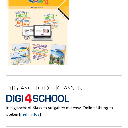
digi4school-Klassen
In digi4school-Klassen Aufgaben mit
easy
-Online-Übungen
stellen
[
mehr Infos
]