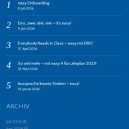
easy Onboarding
8. Juli 2026
Eins, zwei, drei, vier – it’s easy!
9. Juni 2026
Everybody Reads In Class – easy mit ERIC!
27. April 2026
So viel mehr – mit easy 4 für Lehrplan 2023!
25. März 2026
Aussprache kreativ fördern – easy!
19. Januar 2026
Archiv
Juli 2026
(1)
Juni 2026
(1)