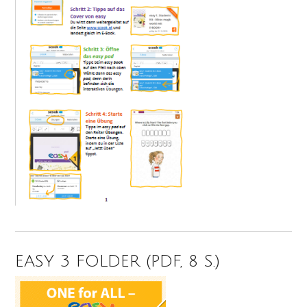
EASY 3 FOLDER (PDF, 8 S.)