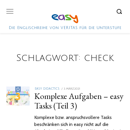
Die Englischreihe von VERITAS für die Unterstufe
Schlagwort:
check
POSTED
3. MÄRZ 2021
3.
EASY DIDACTICS
Komplexe Aufgaben – easy
ON
MÄRZ
2021
Tasks (Teil 3)
Komplexe bzw. anspruchsvollere Tasks
beschränken sich in easy nicht auf die