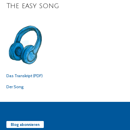
The easy song
Das Transkript (PDF)
Der Song
Blog abonnieren