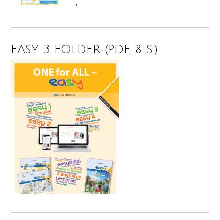
EASY 3 FOLDER (PDF, 8 S.)