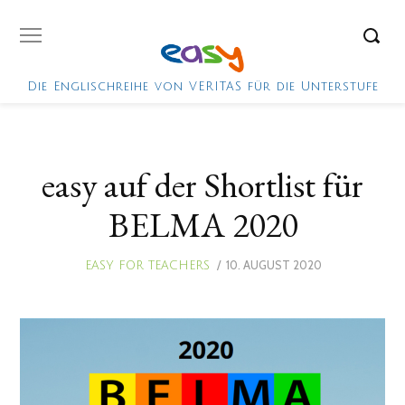
Die Englischreihe von VERITAS für die Unterstufe
easy auf der Shortlist für
BELMA 2020
POSTED
10. AUGUST 2020
12.
EASY FOR TEACHERS
ON
AUGUST
2020