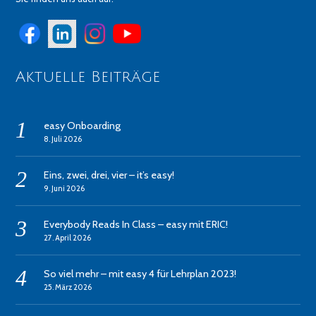
Aktuelle Beiträge
easy Onboarding
8. Juli 2026
Eins, zwei, drei, vier – it’s easy!
9. Juni 2026
Everybody Reads In Class – easy mit ERIC!
27. April 2026
So viel mehr – mit easy 4 für Lehrplan 2023!
25. März 2026