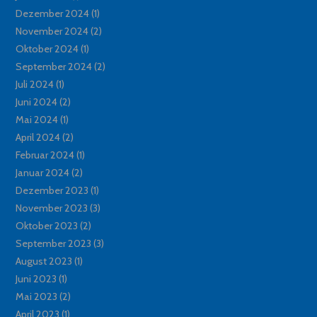
Dezember 2024
(1)
November 2024
(2)
Oktober 2024
(1)
September 2024
(2)
Juli 2024
(1)
Juni 2024
(2)
Mai 2024
(1)
April 2024
(2)
Februar 2024
(1)
Januar 2024
(2)
Dezember 2023
(1)
November 2023
(3)
Oktober 2023
(2)
September 2023
(3)
August 2023
(1)
Juni 2023
(1)
Mai 2023
(2)
April 2023
(1)