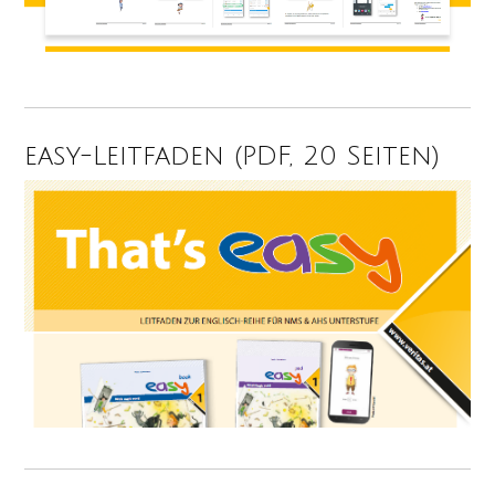
easy-Leitfaden (PDF, 20 Seiten)