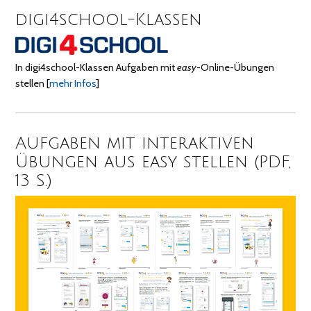
digi4school-Klassen
In digi4school-Klassen Aufgaben mit
easy
-Online-Übungen
stellen
[
mehr Infos
]
Aufgaben mit interaktiven
Übungen aus easy stellen (PDF,
13 S.)