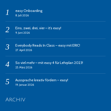
easy Onboarding
8. Juli 2026
Eins, zwei, drei, vier – it’s easy!
9. Juni 2026
Everybody Reads In Class – easy mit ERIC!
27. April 2026
So viel mehr – mit easy 4 für Lehrplan 2023!
25. März 2026
Aussprache kreativ fördern – easy!
19. Januar 2026
Archiv