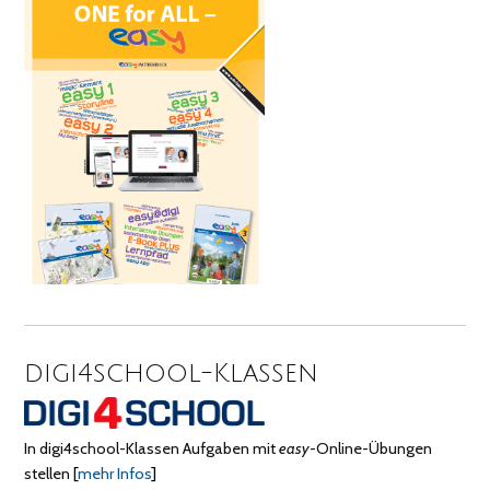
digi4school-Klassen
In digi4school-Klassen Aufgaben mit
easy
-Online-Übungen
stellen
[
mehr Infos
]