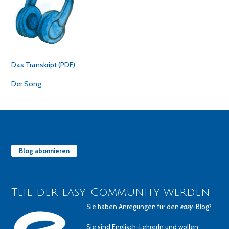
Das Transkript (PDF)
Der Song
Blog abonnieren
Teil der easy-Community werden
Sie haben Anregungen für den
easy
-Blog?
Sie sind Englisch-LehrerIn und wollen