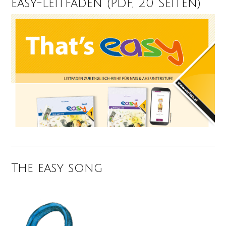
easy-Leitfaden (PDF, 20 Seiten)
The easy song