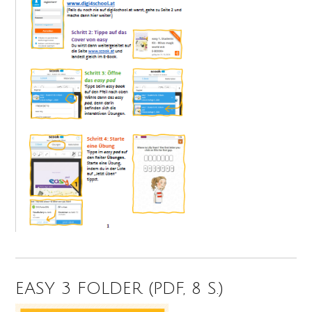
EASY 3 FOLDER (PDF, 8 S.)