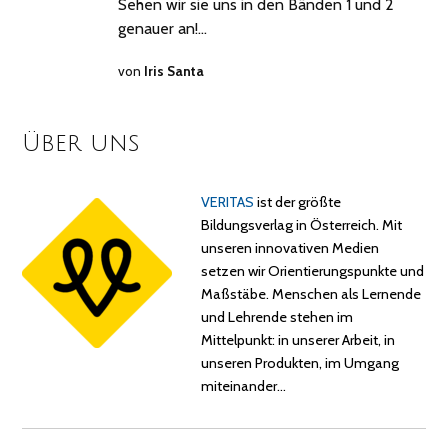
Sehen wir sie uns in den Bänden 1 und 2
genauer an!…
von
Iris Santa
Über uns
VERITAS
ist der größte
Bildungsverlag in Österreich. Mit
unseren innovativen Medien
setzen wir Orientierungspunkte und
Maßstäbe. Menschen als Lernende
und Lehrende stehen im
Mittelpunkt: in unserer Arbeit, in
unseren Produkten, im Umgang
miteinander…