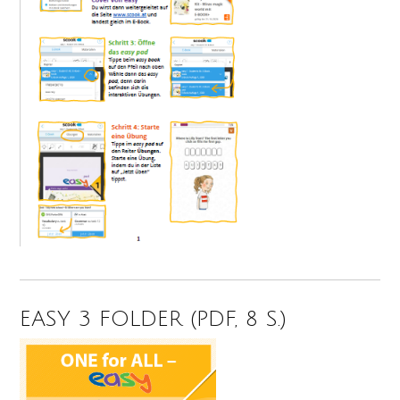
EASY 3 FOLDER (PDF, 8 S.)