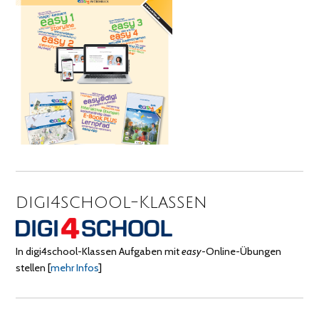
digi4school-Klassen
In digi4school-Klassen Aufgaben mit
easy
-Online-Übungen
stellen
[
mehr Infos
]