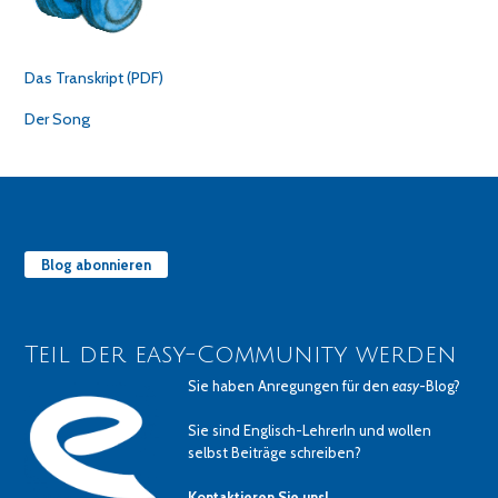
Das Transkript (PDF)
Der Song
Blog abonnieren
Teil der easy-Community werden
Sie haben Anregungen für den
easy
-Blog?
Sie sind Englisch-LehrerIn und wollen
selbst Beiträge schreiben?
Kontaktieren Sie uns!