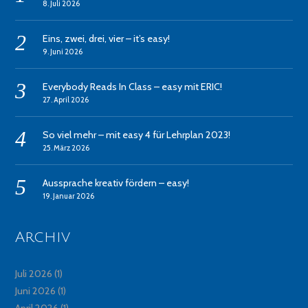
8. Juli 2026
Eins, zwei, drei, vier – it’s easy!
9. Juni 2026
Everybody Reads In Class – easy mit ERIC!
27. April 2026
So viel mehr – mit easy 4 für Lehrplan 2023!
25. März 2026
Aussprache kreativ fördern – easy!
19. Januar 2026
Archiv
Juli 2026
(1)
Juni 2026
(1)
April 2026
(1)