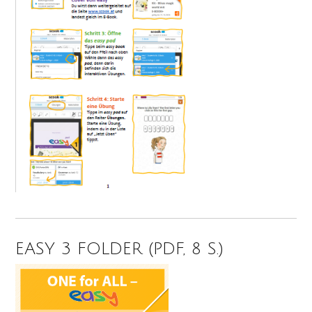
EASY 3 FOLDER (PDF, 8 S.)