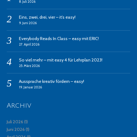
8. Juli 2026
Eins, zwei, drei, vier – it’s easy!
9. Juni 2026
Everybody Reads In Class – easy mit ERIC!
27. April 2026
So viel mehr – mit easy 4 für Lehrplan 2023!
25. März 2026
Aussprache kreativ fördern – easy!
19. Januar 2026
Archiv
Juli 2026
(1)
Juni 2026
(1)
April 2026
(1)