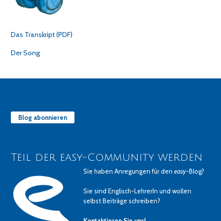
Das Transkript (PDF)
Der Song
Blog abonnieren
Teil der easy-Community werden
Sie haben Anregungen für den
easy
-Blog?
Sie sind Englisch-LehrerIn und wollen
selbst Beiträge schreiben?
Kontaktieren Sie uns!