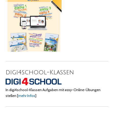
digi4school-Klassen
In digi4school-Klassen Aufgaben mit
easy
-Online-Übungen
stellen
[
mehr Infos
]