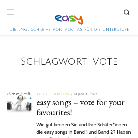
Die Englischreihe von VERITAS für die Unterstufe
Schlagwort:
Vote
POSTED
24. JANUAR 2022
EASY FOR TEACHERS
easy songs – vote for your
ON
favourites!
Wie gut kennen Sie und Ihre Schüler*innen
die easy songs in Band 1 und Band 2? Haben