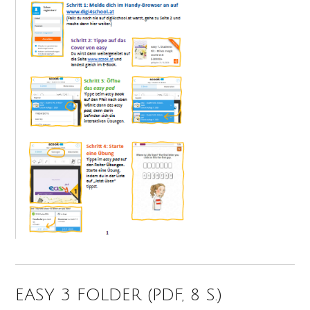
EASY 3 FOLDER (PDF, 8 S.)