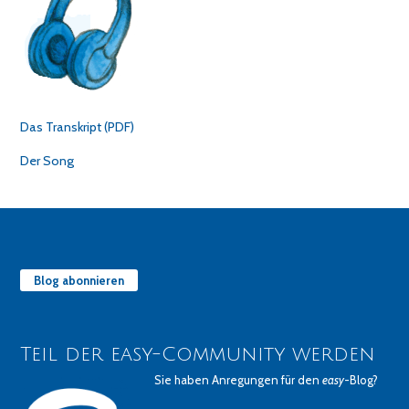
Das Transkript (PDF)
Der Song
Blog abonnieren
Teil der easy-Community werden
Sie haben Anregungen für den
easy
-Blog?