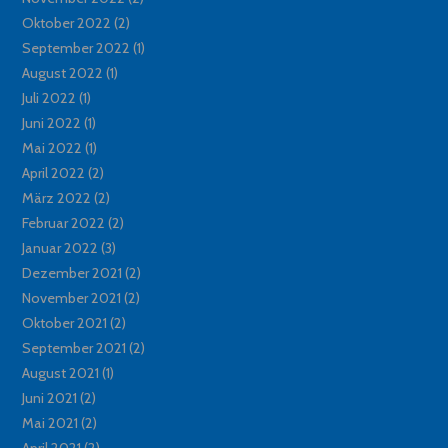
Oktober 2022
(2)
September 2022
(1)
August 2022
(1)
Juli 2022
(1)
Juni 2022
(1)
Mai 2022
(1)
April 2022
(2)
März 2022
(2)
Februar 2022
(2)
Januar 2022
(3)
Dezember 2021
(2)
November 2021
(2)
Oktober 2021
(2)
September 2021
(2)
August 2021
(1)
Juni 2021
(2)
Mai 2021
(2)
April 2021
(2)