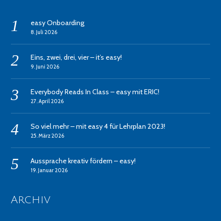
easy Onboarding
8. Juli 2026
Eins, zwei, drei, vier – it’s easy!
9. Juni 2026
Everybody Reads In Class – easy mit ERIC!
27. April 2026
So viel mehr – mit easy 4 für Lehrplan 2023!
25. März 2026
Aussprache kreativ fördern – easy!
19. Januar 2026
Archiv