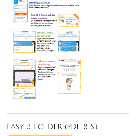
EASY 3 FOLDER (PDF, 8 S.)