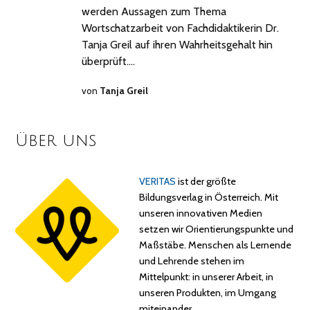
werden Aussagen zum Thema
Wortschatzarbeit von Fachdidaktikerin Dr.
Tanja Greil auf ihren Wahrheitsgehalt hin
überprüft.…
von
Tanja Greil
Über uns
VERITAS
ist der größte
Bildungsverlag in Österreich. Mit
unseren innovativen Medien
setzen wir Orientierungspunkte und
Maßstäbe. Menschen als Lernende
und Lehrende stehen im
Mittelpunkt: in unserer Arbeit, in
unseren Produkten, im Umgang
miteinander…