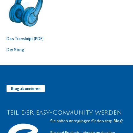
Das Transkript (PDF)
Der Song
Blog abonnieren
Teil der easy-Community werden
Sie haben Anregungen für den
easy
-Blog?
Sie sind Englisch-LehrerIn und wollen