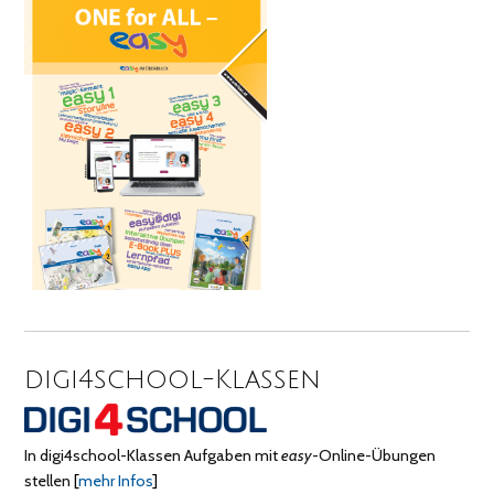
digi4school-Klassen
In digi4school-Klassen Aufgaben mit
easy
-Online-Übungen
stellen
[
mehr Infos
]