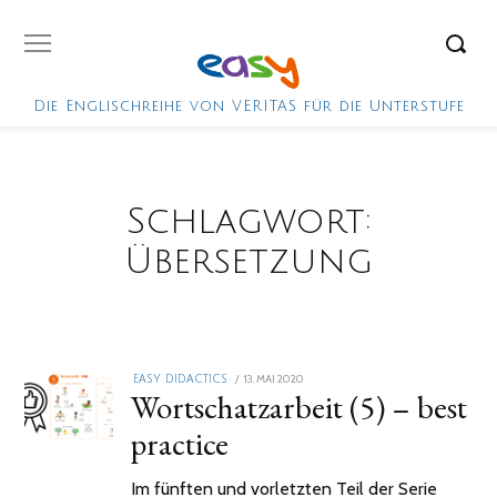
Die Englischreihe von VERITAS für die Unterstufe
Schlagwort:
Übersetzung
POSTED
13. MAI 2020
2.
EASY DIDACTICS
Wortschatzarbeit (5) – best
ON
FEBRUAR
2021
practice
Im fünften und vorletzten Teil der Serie