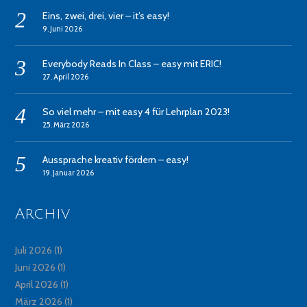
Eins, zwei, drei, vier – it’s easy!
9. Juni 2026
Everybody Reads In Class – easy mit ERIC!
27. April 2026
So viel mehr – mit easy 4 für Lehrplan 2023!
25. März 2026
Aussprache kreativ fördern – easy!
19. Januar 2026
Archiv
Juli 2026
(1)
Juni 2026
(1)
April 2026
(1)
März 2026
(1)