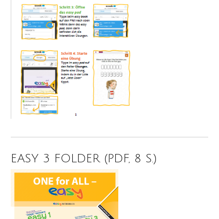
EASY 3 FOLDER (PDF, 8 S.)