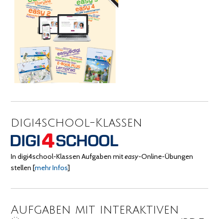
digi4school-Klassen
In digi4school-Klassen Aufgaben mit
easy
-Online-Übungen
stellen
[
mehr Infos
]
Aufgaben mit interaktiven