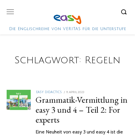
Die Englischreihe von VERITAS für die Unterstufe
Schlagwort:
Regeln
POSTED
11. APRIL 2023
EASY DIDACTICS
Grammatik-Vermittlung in
ON
easy 3 und 4 – Teil 2: For
experts
Eine Neuheit von easy 3 und easy 4 ist die