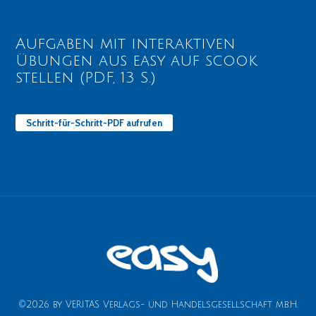
Aufgaben mit interaktiven
Übungen aus easy auf scook
stellen (PDF, 13 S.)
Schritt-für-Schritt-PDF aufrufen
©2026 by VERITAS Verlags- und Handelsgesellschaft m.b.H.