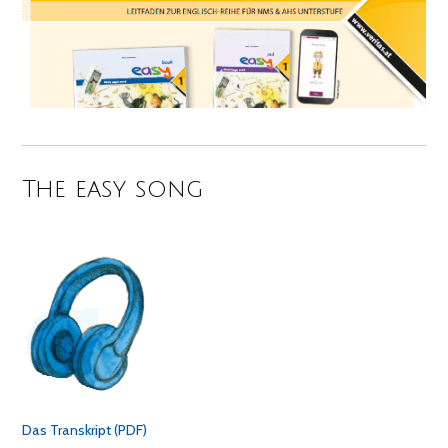
The easy song
Das Transkript (PDF)