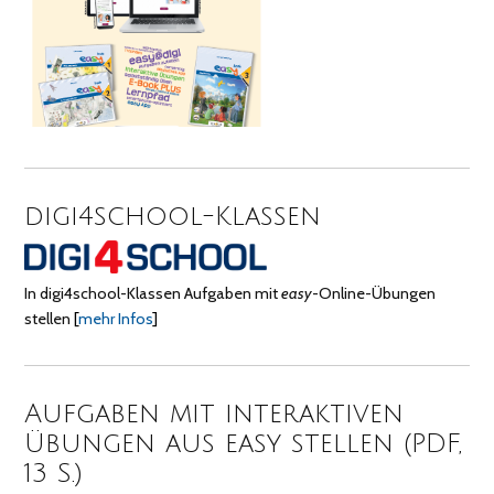
digi4school-Klassen
In digi4school-Klassen Aufgaben mit
easy
-Online-Übungen
stellen
[
mehr Infos
]
Aufgaben mit interaktiven
Übungen aus easy stellen (PDF,
13 S.)