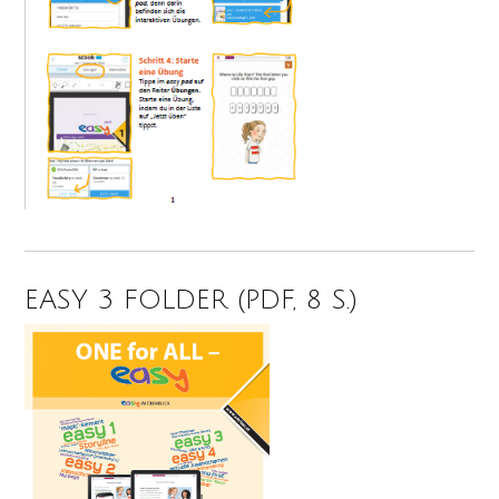
EASY 3 FOLDER (PDF, 8 S.)