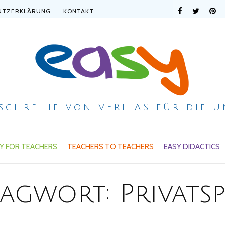
UTZERKLÄRUNG
KONTAKT
ischreihe von VERITAS für die U
Y FOR TEACHERS
TEACHERS TO TEACHERS
EASY DIDACTICS
lagwort:
Privats