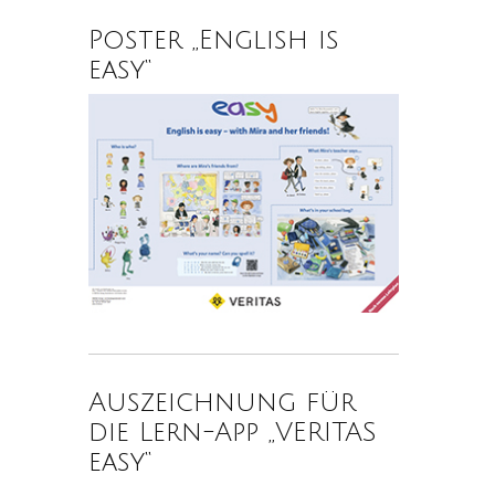
Poster „English is
easy“
Auszeichnung für
die Lern-App „VERITAS
easy“