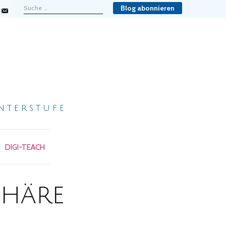
Blog abonnieren
nterstufe
DIGI-TEACH
phäre