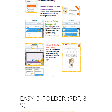
EASY 3 FOLDER (PDF, 8
S.)