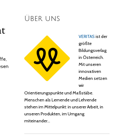
Über uns
ht
VERITAS
ist der
größte
Bildungsverlag
in Österreich.
ffe,
Mit unseren
esen
innovativen
Medien setzen
wir
Orientierungspunkte und Maßstäbe.
Menschen als Lernende und Lehrende
stehen im Mittelpunkt: in unserer Arbeit, in
unseren Produkten, im Umgang
miteinander…