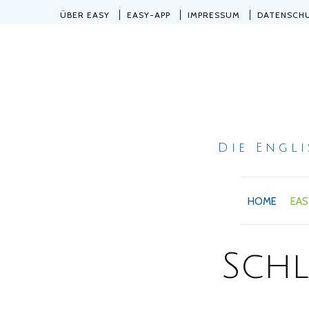
ÜBER EASY
EASY-APP
IMPRESSUM
DATENSCH
Die Engl
HOME
EAS
Sch