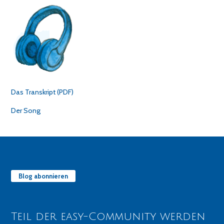
Das Transkript (PDF)
Der Song
Blog abonnieren
Teil der easy-Community werden