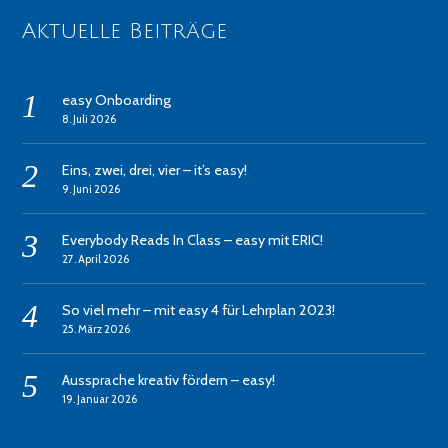
Aktuelle Beiträge
easy Onboarding
8. Juli 2026
Eins, zwei, drei, vier – it’s easy!
9. Juni 2026
Everybody Reads In Class – easy mit ERIC!
27. April 2026
So viel mehr – mit easy 4 für Lehrplan 2023!
25. März 2026
Aussprache kreativ fördern – easy!
19. Januar 2026