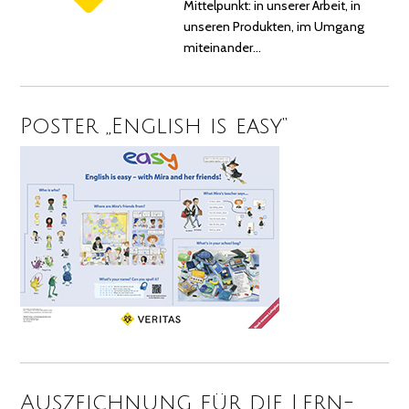
Mittelpunkt: in unserer Arbeit, in
unseren Produkten, im Umgang
miteinander…
Poster „English is easy“
Auszeichnung für die Lern-