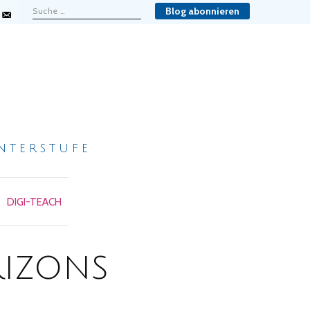
Blog abonnieren
nterstufe
DIGI-TEACH
izons