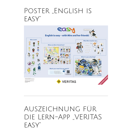
Poster „English is
easy“
Auszeichnung für
die Lern-App „VERITAS
easy“