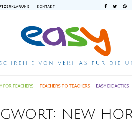
UTZERKLÄRUNG
KONTAKT
ischreihe von VERITAS für die U
Y FOR TEACHERS
TEACHERS TO TEACHERS
EASY DIDACTICS
agwort:
new hor