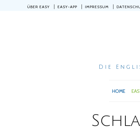
ÜBER EASY
EASY-APP
IMPRESSUM
DATENSCH
Die Engl
HOME
EAS
Schl