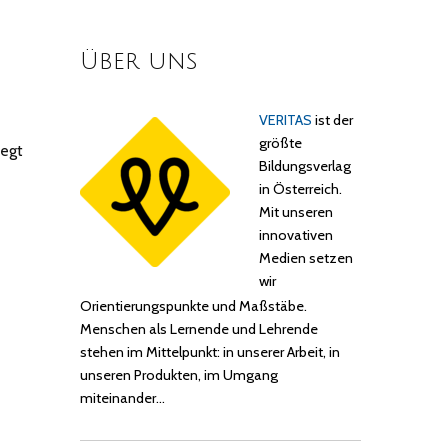
Über uns
VERITAS
ist der
größte
iegt
Bildungsverlag
in Österreich.
Mit unseren
innovativen
Medien setzen
wir
Orientierungspunkte und Maßstäbe.
Menschen als Lernende und Lehrende
stehen im Mittelpunkt: in unserer Arbeit, in
unseren Produkten, im Umgang
miteinander…