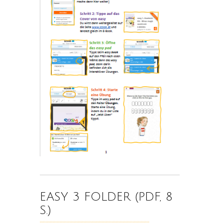
EASY 3 FOLDER (PDF, 8
S.)