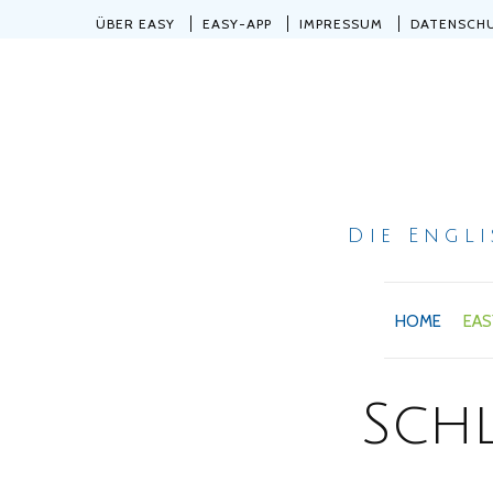
ÜBER EASY
EASY-APP
IMPRESSUM
DATENSCH
Die Engl
HOME
EAS
Sch