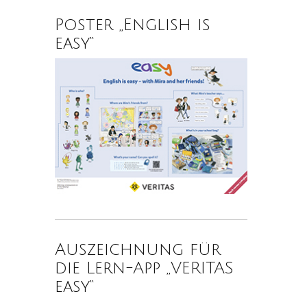
Poster „English is
easy“
Auszeichnung für
die Lern-App „VERITAS
easy“