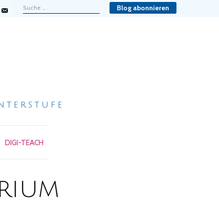
Blog abonnieren
nterstufe
DIGI-TEACH
erium