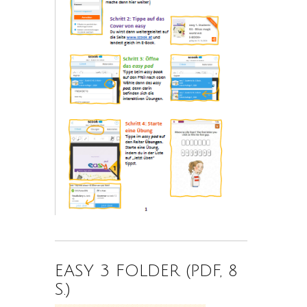
EASY 3 FOLDER (PDF, 8
S.)