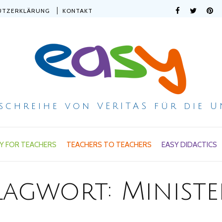
UTZERKLÄRUNG
KONTAKT
ischreihe von VERITAS für die U
Y FOR TEACHERS
TEACHERS TO TEACHERS
EASY DIDACTICS
lagwort:
Minist