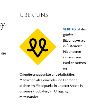
Über uns
y-
VERITAS
ist der
größte
Bildungsverlag
in Österreich.
Mit unseren
 die
innovativen
Medien setzen
wir
Orientierungspunkte und Maßstäbe.
Menschen als Lernende und Lehrende
stehen im Mittelpunkt: in unserer Arbeit, in
unseren Produkten, im Umgang
miteinander…