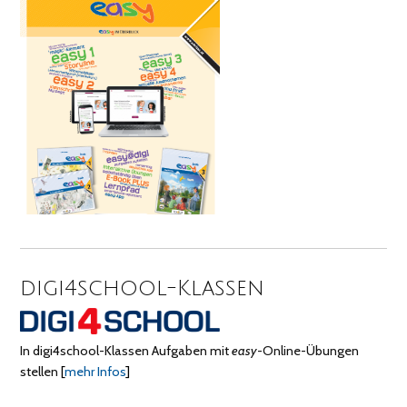
digi4school-Klassen
In digi4school-Klassen Aufgaben mit
easy
-Online-Übungen
stellen
[
mehr Infos
]