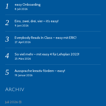
easy Onboarding
8. Juli 2026
Eins, zwei, drei, vier – it’s easy!
9. Juni 2026
Everybody Reads In Class – easy mit ERIC!
27. April 2026
So viel mehr – mit easy 4 für Lehrplan 2023!
25. März 2026
Aussprache kreativ fördern – easy!
19. Januar 2026
Archiv
Juli 2026
(1)