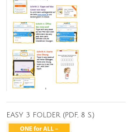
EASY 3 FOLDER (PDF, 8 S.)