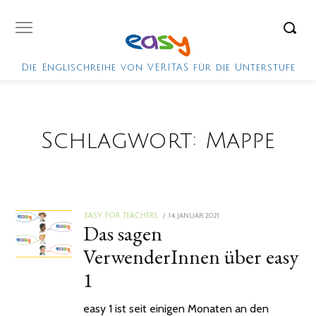
Die Englischreihe von VERITAS für die Unterstufe
Schlagwort:
Mappe
POSTED
14. JANUAR 2021
EASY FOR TEACHERS
Das sagen
ON
VerwenderInnen über easy
1
easy 1 ist seit einigen Monaten an den