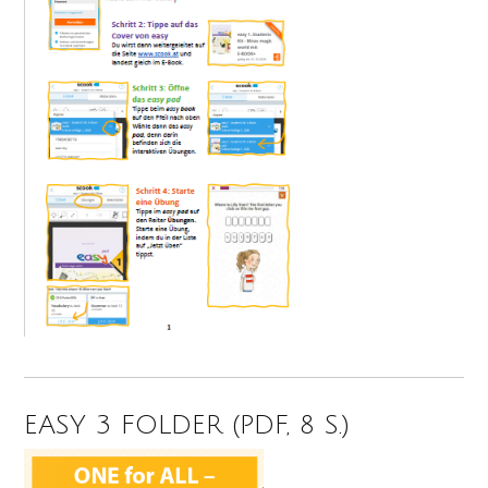
EASY 3 FOLDER (PDF, 8 S.)