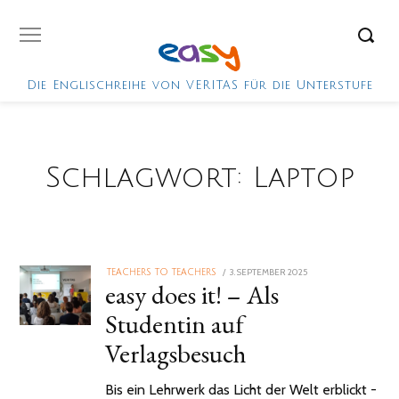
Die Englischreihe von VERITAS für die Unterstufe
Schlagwort:
Laptop
POSTED
3. SEPTEMBER 2025
TEACHERS TO TEACHERS
easy does it! – Als
ON
Studentin auf
Verlagsbesuch
Bis ein Lehrwerk das Licht der Welt erblickt -