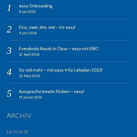
easy Onboarding
8. Juli 2026
Eins, zwei, drei, vier – it’s easy!
9. Juni 2026
Everybody Reads In Class – easy mit ERIC!
27. April 2026
So viel mehr – mit easy 4 für Lehrplan 2023!
25. März 2026
Aussprache kreativ fördern – easy!
19. Januar 2026
Archiv
Juli 2026
(1)