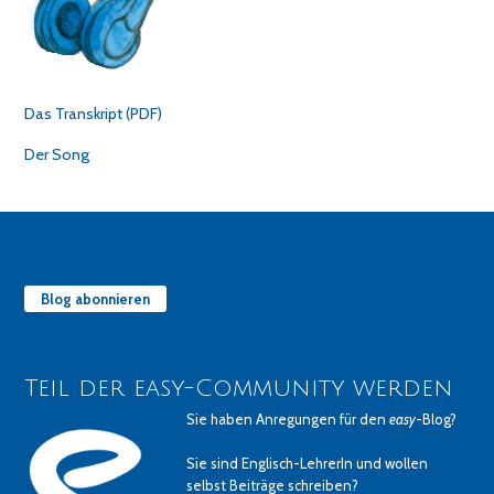
Das Transkript (PDF)
Der Song
Blog abonnieren
Teil der easy-Community werden
Sie haben Anregungen für den
easy
-Blog?
Sie sind Englisch-LehrerIn und wollen
selbst Beiträge schreiben?