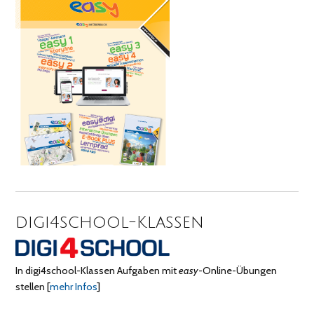
digi4school-Klassen
In digi4school-Klassen Aufgaben mit
easy
-Online-Übungen
stellen
[
mehr Infos
]