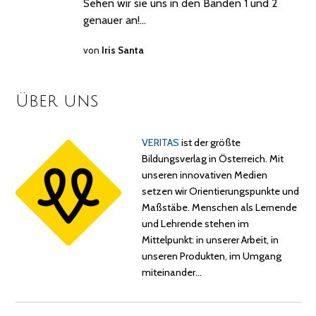
Sehen wir sie uns in den Bänden 1 und 2
genauer an!…
von
Iris Santa
Über uns
VERITAS
ist der größte
Bildungsverlag in Österreich. Mit
unseren innovativen Medien
setzen wir Orientierungspunkte und
Maßstäbe. Menschen als Lernende
und Lehrende stehen im
Mittelpunkt: in unserer Arbeit, in
unseren Produkten, im Umgang
miteinander…