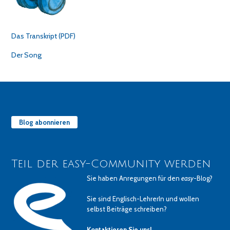
Das Transkript (PDF)
Der Song
Blog abonnieren
Teil der easy-Community werden
Sie haben Anregungen für den
easy
-Blog?
Sie sind Englisch-LehrerIn und wollen
selbst Beiträge schreiben?
Kontaktieren Sie uns!