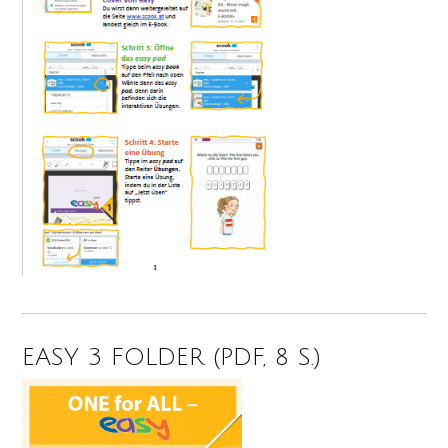
EASY 3 FOLDER (PDF, 8 S.)