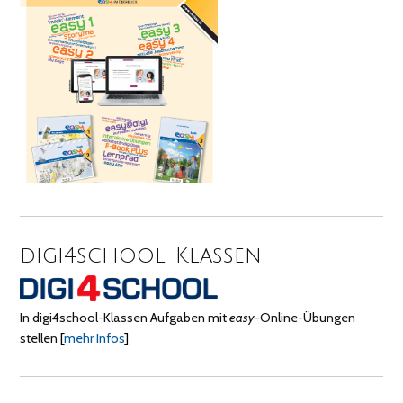
digi4school-Klassen
In digi4school-Klassen Aufgaben mit
easy
-Online-Übungen
stellen
[
mehr Infos
]