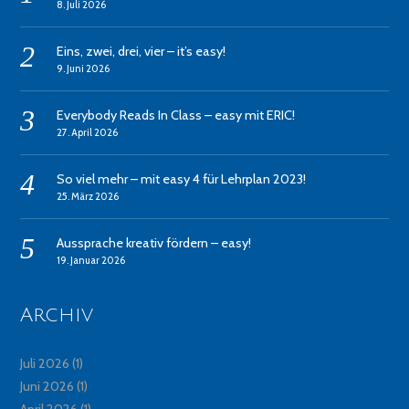
8. Juli 2026
Eins, zwei, drei, vier – it’s easy!
9. Juni 2026
Everybody Reads In Class – easy mit ERIC!
27. April 2026
So viel mehr – mit easy 4 für Lehrplan 2023!
25. März 2026
Aussprache kreativ fördern – easy!
19. Januar 2026
Archiv
Juli 2026
(1)
Juni 2026
(1)
April 2026
(1)